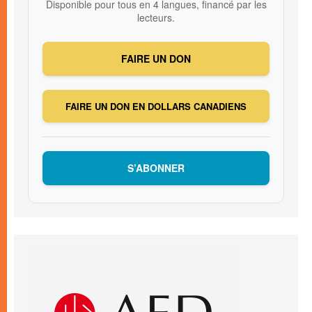
Disponible pour tous en 4 langues, financé par les
lecteurs.
FAIRE UN DON
FAIRE UN DON EN DOLLARS CANADIENS
S’ABONNER