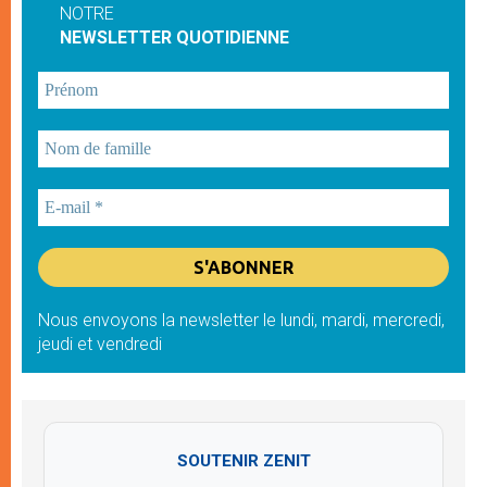
NOTRE
NEWSLETTER QUOTIDIENNE
Nous envoyons la newsletter le lundi, mardi, mercredi,
jeudi et vendredi
SOUTENIR ZENIT