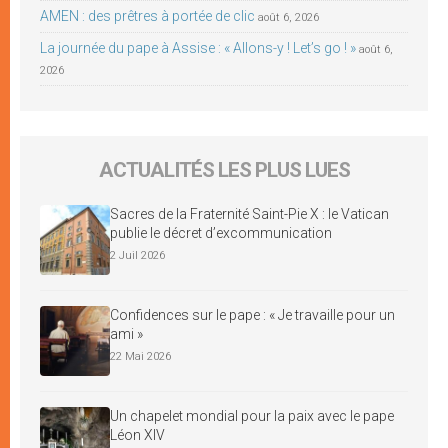
AMEN : des prêtres à portée de clic
août 6, 2026
La journée du pape à Assise : « Allons-y ! Let’s go ! »
août 6,
2026
ACTUALITÉS LES PLUS LUES
Sacres de la Fraternité Saint-Pie X : le Vatican
publie le décret d’excommunication
2 Juil 2026
Confidences sur le pape : « Je travaille pour un
ami »
22 Mai 2026
Un chapelet mondial pour la paix avec le pape
Léon XIV