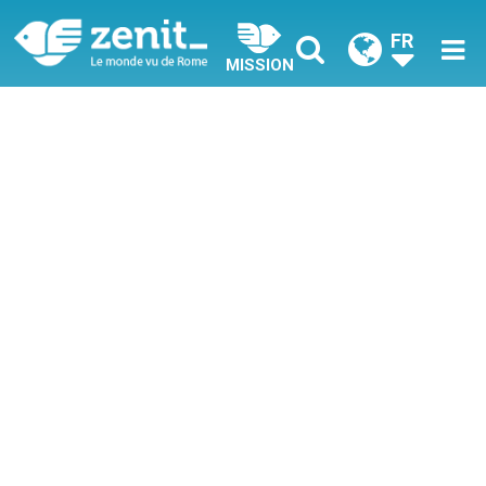
FR
MISSION