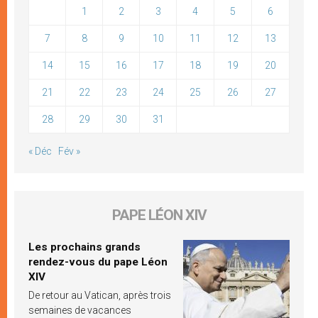
1
2
3
4
5
6
7
8
9
10
11
12
13
14
15
16
17
18
19
20
21
22
23
24
25
26
27
28
29
30
31
« Déc
Fév »
PAPE LÉON XIV
Les prochains grands
rendez-vous du pape Léon
XIV
De retour au Vatican, après trois
semaines de vacances