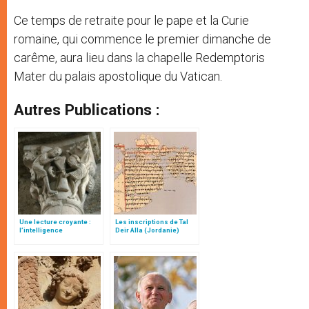
Ce temps de retraite pour le pape et la Curie
romaine, qui commence le premier dimanche de
carême, aura lieu dans la chapelle Redemptoris
Mater du palais apostolique du Vatican.
Autres Publications :
Une lecture croyante :
Les inscriptions de Tal
l’intelligence
Deir Alla (Jordanie)
typologique des deux
Testaments