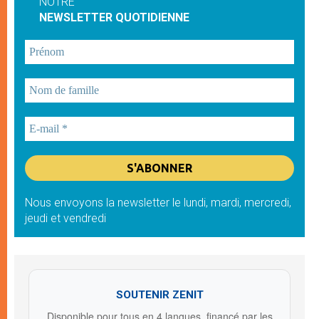
NOTRE
NEWSLETTER QUOTIDIENNE
Nous envoyons la newsletter le lundi, mardi, mercredi,
jeudi et vendredi
SOUTENIR ZENIT
Disponible pour tous en 4 langues, financé par les