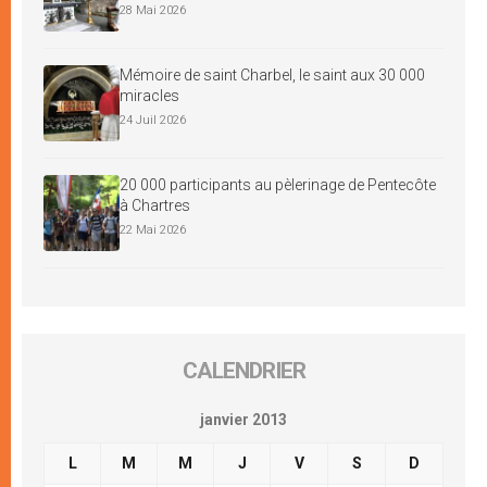
28 Mai 2026
Mémoire de saint Charbel, le saint aux 30 000
miracles
24 Juil 2026
20 000 participants au pèlerinage de Pentecôte
à Chartres
22 Mai 2026
CALENDRIER
janvier 2013
L
M
M
J
V
S
D