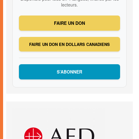
lecteurs.
FAIRE UN DON
FAIRE UN DON EN DOLLARS CANADIENS
S’ABONNER