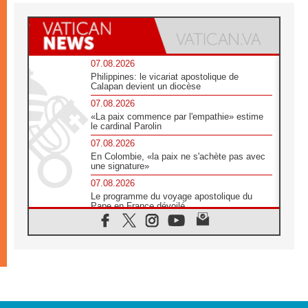
07.08.2026
Philippines: le vicariat apostolique de
Calapan devient un diocèse
07.08.2026
«La paix commence par l'empathie» estime
le cardinal Parolin
07.08.2026
En Colombie, «la paix ne s'achète pas avec
une signature»
07.08.2026
Le programme du voyage apostolique du
Pape en France dévoilé
07.08.2026
1ère Conférence continentale sur l'éducation
catholique en Afrique
07.08.2026
Un logo symbolique pour la venue du Pape
en France
07.08.2026