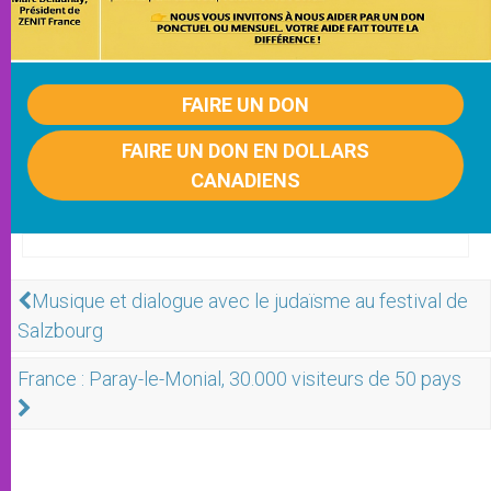
FAIRE UN DON
FAIRE UN DON EN DOLLARS
CANADIENS
Musique et dialogue avec le judaïsme au festival de
Salzbourg
France : Paray-le-Monial, 30.000 visiteurs de 50 pays