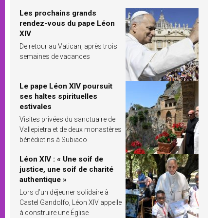
Les prochains grands
rendez-vous du pape Léon
XIV
De retour au Vatican, après trois
semaines de vacances
Le pape Léon XIV poursuit
ses haltes spirituelles
estivales
Visites privées du sanctuaire de
Vallepietra et de deux monastères
bénédictins à Subiaco
Léon XIV : « Une soif de
justice, une soif de charité
authentique »
Lors d’un déjeuner solidaire à
Castel Gandolfo, Léon XIV appelle
à construire une Église