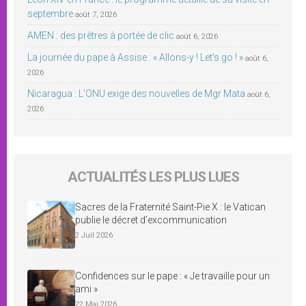
septembre
août 7, 2026
AMEN : des prêtres à portée de clic
août 6, 2026
La journée du pape à Assise : « Allons-y ! Let’s go ! »
août 6,
2026
Nicaragua : L’ONU exige des nouvelles de Mgr Mata
août 6,
2026
ACTUALITÉS LES PLUS LUES
Sacres de la Fraternité Saint-Pie X : le Vatican
publie le décret d’excommunication
2 Juil 2026
Confidences sur le pape : « Je travaille pour un
ami »
22 Mai 2026