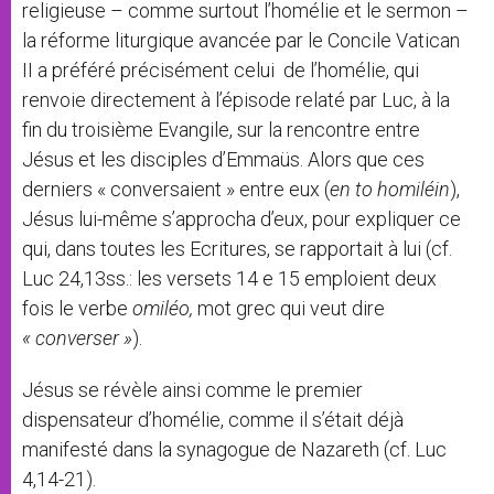
religieuse – comme surtout l’homélie et le sermon –
la réforme liturgique avancée par le Concile Vatican
II a préféré précisément celui de l’homélie, qui
renvoie directement à l’épisode relaté par Luc, à la
fin du troisième Evangile, sur la rencontre entre
Jésus et les disciples d’Emmaüs. Alors que ces
derniers « conversaient » entre eux (
en to homiléin
),
Jésus lui-même s’approcha d’eux, pour expliquer ce
qui, dans toutes les Ecritures, se rapportait à lui (cf.
Luc 24,13ss.: les versets 14 e 15 emploient deux
fois le verbe
omiléo,
mot grec qui veut dire
« converser »
).
Jésus se révèle ainsi comme le premier
dispensateur d’homélie, comme il s’était déjà
manifesté dans la synagogue de Nazareth (cf. Luc
4,14-21).