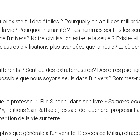
oi existe-t-il des étoiles ? Pourquoi y en-a-t-il des milliard
-il la vie? Pourquoi l’humanité ? Les hommes sont-ils les seu
’univers? Notre civilisation est-elle la seule ? Existe-t-il
l d’autres civilisations plus avancées que la nôtre? Et où son
différents ? Sont-ce des extraterrestres? Des êtres pacifiq
ait possible que nous soyons seuls dans l’univers? Sommes-n
?
e le professeur Elio Sindoni, dans son livre «
Sommes-nou
 »,
Editions San Raffaele), essaie de répondre, proposant 
arition de la vie sur terre.
physique générale à l’université Bicocca de Milan, retrace