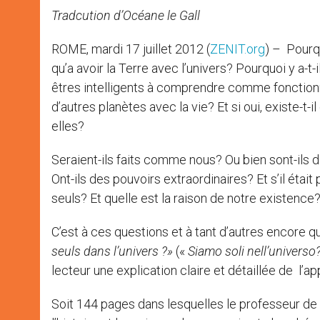
Tradcution d’Océane le Gall
ROME, mardi 17 juillet 2012 (
ZENIT.org
) – Pourqu
qu’a avoir la Terre avec l’univers? Pourquoi y a-t
êtres intelligents à comprendre comme fonctionne l
d’autres planètes avec la vie? Et si oui, existe-t-i
elles?
Seraient-ils faits comme nous? Ou bien sont-ils 
Ont-ils des pouvoirs extraordinaires? Et s’il ét
seuls? Et quelle est la raison de notre existence
C’est à ces questions et à tant d’autres encore qu
seuls dans l’univers ?»
(«
Siamo soli nell’universo?
lecteur une explication claire et détaillée de l’app
Soit 144 pages dans lesquelles le professeur de 