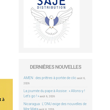
DERNIÈRES NOUVELLES
AMEN : des prêtres à portée de clic
août 6,
2026
La journée du pape à Assise : « Allons-y !
Let’s go ! »
août 6, 2026
Nicaragua : L’ONU exige des nouvelles de
Mgr Mata
août 6, 2026