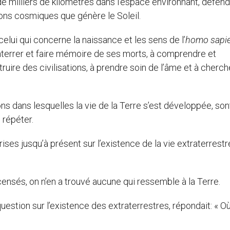
 milliers de kilomètres dans l’espace environnant, défend 
ns cosmiques que génère le Soleil.
celui qui concerne la naissance et les sens de l’
homo sapi
nterrer et faire mémoire de ses morts, à comprendre et
struire des civilisations, à prendre soin de l’âme et à cherch
ons dans lesquelles la vie de la Terre s’est développée, son
 répéter.
rises jusqu’à présent sur l’existence de la vie extraterrestr
censés, on n’en a trouvé aucune qui ressemble à la Terre.
question sur l’existence des extraterrestres, répondait: « O