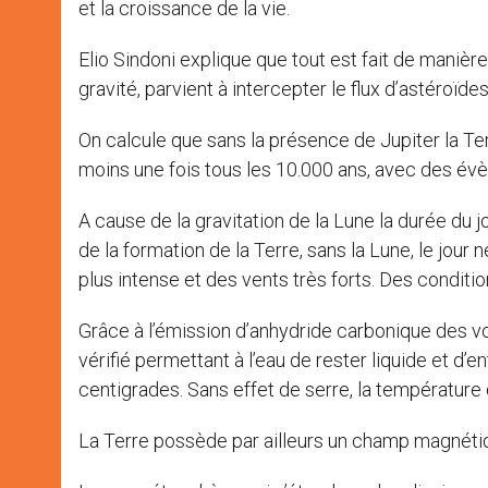
et la croissance de la vie.
Elio Sindoni explique que tout est fait de maniè
gravité, parvient à intercepter le flux d’astéroïd
On calcule que sans la présence de Jupiter la T
moins une fois tous les 10.000 ans, avec des év
A cause de la gravitation de la Lune la durée du
de la formation de la Terre, sans la Lune, le jou
plus intense et des vents très forts. Des conditio
Grâce à l’émission d’anhydride carbonique des vo
vérifié permettant à l’eau de rester liquide et d
centigrades. Sans effet de serre, la température 
La Terre possède par ailleurs un champ magnétiq