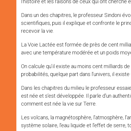
l’histoire et les raisons de ceux qui ont cherché 
Dans un des chapitres, le professeur Sindoni évoq
scientifiques, puis il explique et confronte le pri
recevoir la vie.
La Voie Lactée est formée de près de cent milliard
avec une température modérée et un poids moy
On calcule qu’il existe au moins cent milliards de
probabilités, quelque part dans l’univers, il exist
Dans les chapitres du milieu le professeur essaie
est née et s’est développée. Il parle d’un authen
comment est née la vie sur Terre.
Les volcans, la magnétosphère, l’atmosphère, l’an
système solaire, l’eau liquide et l’effet de serre