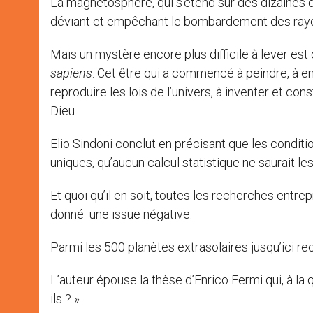
La magnétosphère, qui s’étend sur des dizaines de
déviant et empêchant le bombardement des rayo
Mais un mystère encore plus difficile à lever est 
sapiens
. Cet être qui a commencé à peindre, à e
reproduire les lois de l’univers, à inventer et con
Dieu.
Elio Sindoni conclut en précisant que les conditi
uniques, qu’aucun calcul statistique ne saurait les
Et quoi qu’il en soit, toutes les recherches entrep
donné une issue négative.
Parmi les 500 planètes extrasolaires jusqu’ici re
L’auteur épouse la thèse d’Enrico Fermi qui, à la 
ils ? ».