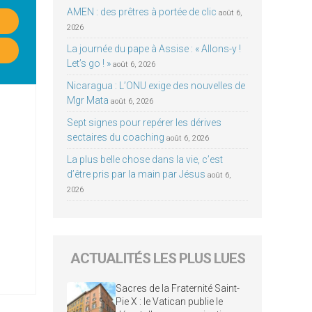
AMEN : des prêtres à portée de clic
août 6,
2026
La journée du pape à Assise : « Allons-y !
Let’s go ! »
août 6, 2026
Nicaragua : L’ONU exige des nouvelles de
Mgr Mata
août 6, 2026
Sept signes pour repérer les dérives
sectaires du coaching
août 6, 2026
La plus belle chose dans la vie, c’est
d’être pris par la main par Jésus
août 6,
2026
ACTUALITÉS LES PLUS LUES
Sacres de la Fraternité Saint-
Pie X : le Vatican publie le