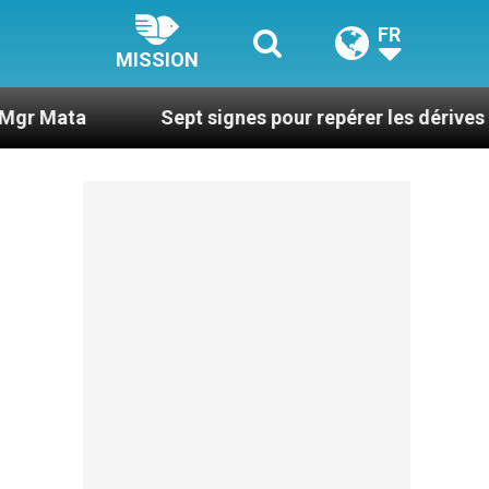
FR
MISSION
Sept signes pour repérer les dérives sectaires du