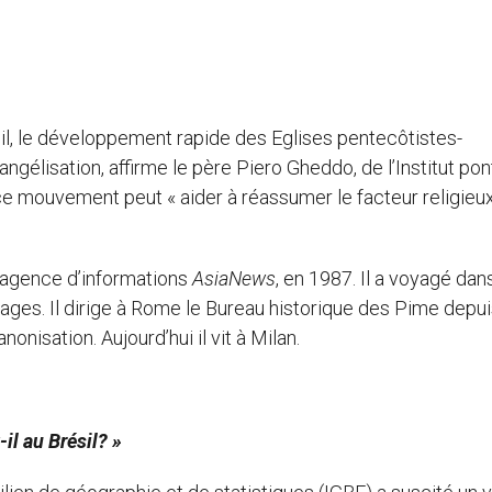
sil, le développement rapide des Eglises pentecôtistes-
ngélisation, affirme le père Piero Gheddo, de l’Institut pont
e mouvement peut « aider à réassumer le facteur religieu
l’agence d’informations
AsiaNews
, en 1987. Il a voyagé dan
vrages. Il dirige à Rome le Bureau historique des Pime depu
onisation. Aujourd’hui il vit à Milan.
il au Brésil? »