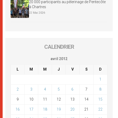
20 000 participants au pèlerinage de Pentecôte
à Chartres
22 Mai 2026
CALENDRIER
avril 2012
L
M
M
J
V
S
D
1
2
3
4
5
6
7
8
9
10
11
12
13
14
15
16
17
18
19
20
21
22