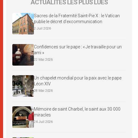
ACTUALITÉS LES PLUS LUES
Sacres de la Fraternité Saint-Pie X : le Vatican
publie le décret d’excommunication
2 Juil 2026
Confidences sur le pape : « Je travaille pour un
ami »
22 Mai 2026
Un chapelet mondial pour la paix avec le pape
Léon XIV
28 Mai 2026
Mémoire de saint Charbel, le saint aux 30 000
miracles
24 Juil 2026