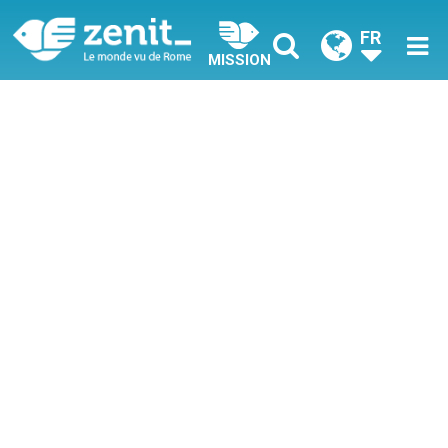
FR
MISSION