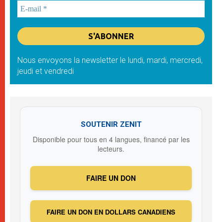
Nous envoyons la newsletter le lundi, mardi, mercredi,
jeudi et vendredi
SOUTENIR ZENIT
Disponible pour tous en 4 langues, financé par les
lecteurs.
FAIRE UN DON
FAIRE UN DON EN DOLLARS CANADIENS