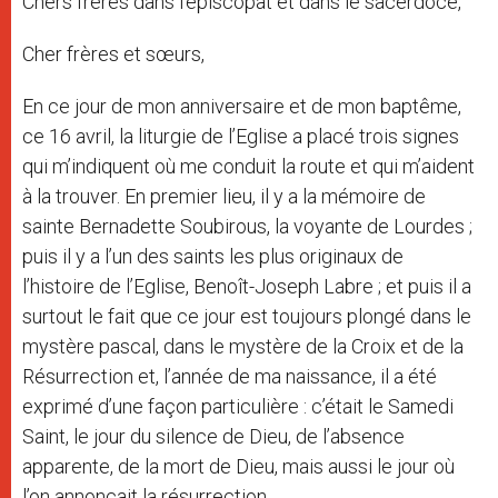
Chers frères dans l’épiscopat et dans le sacerdoce,
Cher frères et sœurs,
En ce jour de mon anniversaire et de mon baptême,
ce 16 avril, la liturgie de l’Eglise a placé trois signes
qui m’indiquent où me conduit la route et qui m’aident
à la trouver. En premier lieu, il y a la mémoire de
sainte Bernadette Soubirous, la voyante de Lourdes ;
puis il y a l’un des saints les plus originaux de
l’histoire de l’Eglise, Benoît-Joseph Labre ; et puis il a
surtout le fait que ce jour est toujours plongé dans le
mystère pascal, dans le mystère de la Croix et de la
Résurrection et, l’année de ma naissance, il a été
exprimé d’une façon particulière : c’était le Samedi
Saint, le jour du silence de Dieu, de l’absence
apparente, de la mort de Dieu, mais aussi le jour où
l’on annonçait la résurrection.