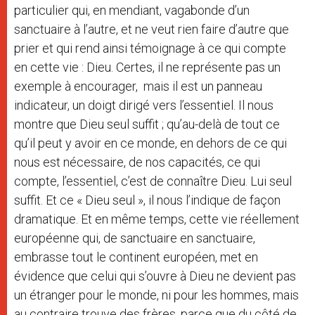
particulier qui, en mendiant, vagabonde d’un
sanctuaire à l’autre, et ne veut rien faire d’autre que
prier et qui rend ainsi témoignage à ce qui compte
en cette vie : Dieu. Certes, il ne représente pas un
exemple à encourager, mais il est un panneau
indicateur, un doigt dirigé vers l’essentiel. Il nous
montre que Dieu seul suffit ; qu’au-delà de tout ce
qu’il peut y avoir en ce monde, en dehors de ce qui
nous est nécessaire, de nos capacités, ce qui
compte, l’essentiel, c’est de connaître Dieu. Lui seul
suffit. Et ce « Dieu seul », il nous l’indique de façon
dramatique. Et en même temps, cette vie réellement
européenne qui, de sanctuaire en sanctuaire,
embrasse tout le continent européen, met en
évidence que celui qui s’ouvre à Dieu ne devient pas
un étranger pour le monde, ni pour les hommes, mais
au contraire trouve des frères, parce que du côté de