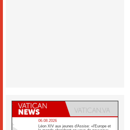
06.08.2026
Léon XIV aux jeunes d'Assise: «l'Europe et