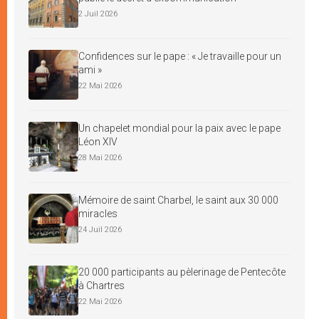
2 Juil 2026
Confidences sur le pape : « Je travaille pour un
ami »
22 Mai 2026
Un chapelet mondial pour la paix avec le pape
Léon XIV
28 Mai 2026
Mémoire de saint Charbel, le saint aux 30 000
miracles
24 Juil 2026
20 000 participants au pèlerinage de Pentecôte
à Chartres
22 Mai 2026