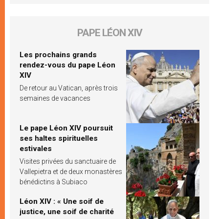
PAPE LÉON XIV
Les prochains grands
rendez-vous du pape Léon
XIV
De retour au Vatican, après trois
semaines de vacances
Le pape Léon XIV poursuit
ses haltes spirituelles
estivales
Visites privées du sanctuaire de
Vallepietra et de deux monastères
bénédictins à Subiaco
Léon XIV : « Une soif de
justice, une soif de charité