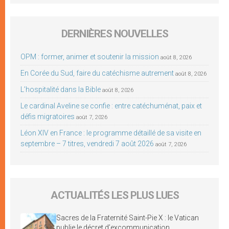
DERNIÈRES NOUVELLES
OPM : former, animer et soutenir la mission
août 8, 2026
En Corée du Sud, faire du catéchisme autrement
août 8, 2026
L’hospitalité dans la Bible
août 8, 2026
Le cardinal Aveline se confie : entre catéchuménat, paix et
défis migratoires
août 7, 2026
Léon XIV en France : le programme détaillé de sa visite en
septembre – 7 titres, vendredi 7 août 2026
août 7, 2026
ACTUALITÉS LES PLUS LUES
Sacres de la Fraternité Saint-Pie X : le Vatican
publie le décret d’excommunication