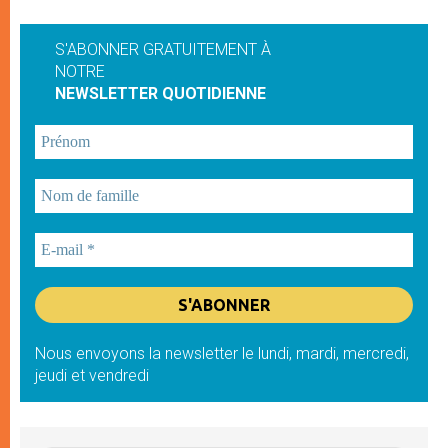
S'ABONNER GRATUITEMENT À
NOTRE
NEWSLETTER QUOTIDIENNE
Nous envoyons la newsletter le lundi, mardi, mercredi,
jeudi et vendredi