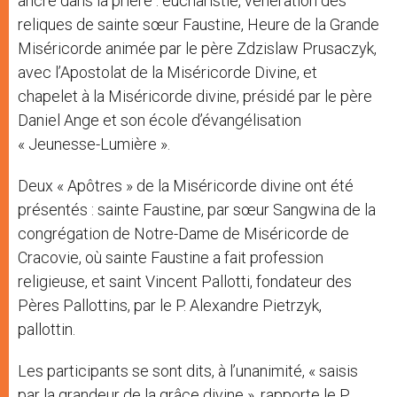
ancré dans la prière : eucharistie, vénération des
reliques de sainte sœur Faustine, Heure de la Grande
Miséricorde animée par le père Zdzislaw Prusaczyk,
avec l’Apostolat de la Miséricorde Divine, et
chapelet à la Miséricorde divine, présidé par le père
Daniel Ange et son école d’évangélisation
« Jeunesse-Lumière ».
Deux « Apôtres » de la Miséricorde divine ont été
présentés : sainte Faustine, par sœur Sangwina de la
congrégation de Notre-Dame de Miséricorde de
Cracovie, où sainte Faustine a fait profession
religieuse, et saint Vincent Pallotti, fondateur des
Pères Pallottins, par le P. Alexandre Pietrzyk,
pallottin.
Les participants se sont dits, à l’unanimité, « saisis
par la grandeur de la grâce divine », rapporte le P.