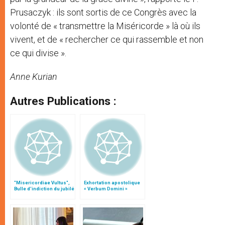
Prusaczyk : ils sont sortis de ce Congrès avec la
volonté de « transmettre la Miséricorde » là où ils
vivent, et de « rechercher ce qui rassemble et non
ce qui divise ».
Anne Kurian
Autres Publications :
"Misericordiae Vultus",
Exhortation apostolique
Bulle d'indiction du jubilé
« Verbum Domini »
extraordinaire