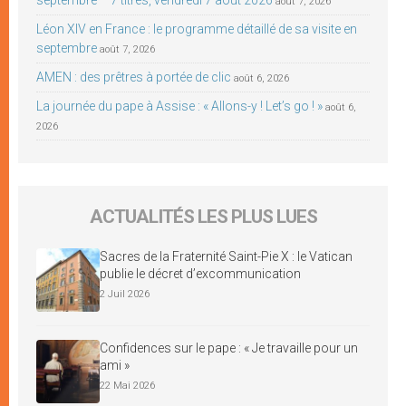
août 7, 2026
Léon XIV en France : le programme détaillé de sa visite en
septembre
août 7, 2026
AMEN : des prêtres à portée de clic
août 6, 2026
La journée du pape à Assise : « Allons-y ! Let’s go ! »
août 6,
2026
ACTUALITÉS LES PLUS LUES
Sacres de la Fraternité Saint-Pie X : le Vatican
publie le décret d’excommunication
2 Juil 2026
Confidences sur le pape : « Je travaille pour un
ami »
22 Mai 2026