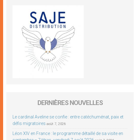
DERNIÈRES NOUVELLES
Le cardinal Aveline se confie : entre catéchuménat, paix et
défis migratoires
août 7, 2026
Léon XIV en France : le programme détaillé de sa visite en
septembre – 7 titres, vendredi 7 août 2026