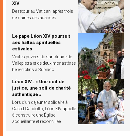
XIV
De retour au Vatican, après trois
semaines de vacances
Le pape Léon XIV poursuit
ses haltes spirituelles
estivales
Visites privées du sanctuaire de
Vallepietra et de deux monastères
bénédictins à Subiaco
Léon XIV : « Une soif de
justice, une soif de charité
authentique »
Lors d’un déjeuner solidaire à
Castel Gandolfo, Léon XIV appelle
à construire une Église
accueillante et réconciliée