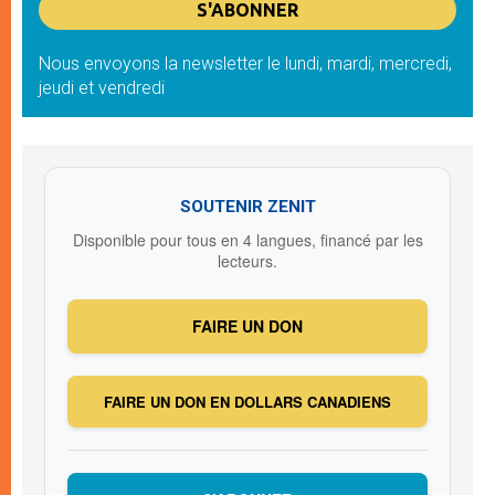
Nous envoyons la newsletter le lundi, mardi, mercredi,
jeudi et vendredi
SOUTENIR ZENIT
Disponible pour tous en 4 langues, financé par les
lecteurs.
FAIRE UN DON
FAIRE UN DON EN DOLLARS CANADIENS