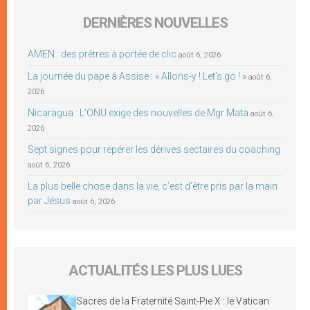
DERNIÈRES NOUVELLES
AMEN : des prêtres à portée de clic
août 6, 2026
La journée du pape à Assise : « Allons-y ! Let’s go ! »
août 6,
2026
Nicaragua : L’ONU exige des nouvelles de Mgr Mata
août 6,
2026
Sept signes pour repérer les dérives sectaires du coaching
août 6, 2026
La plus belle chose dans la vie, c’est d’être pris par la main
par Jésus
août 6, 2026
ACTUALITÉS LES PLUS LUES
Sacres de la Fraternité Saint-Pie X : le Vatican