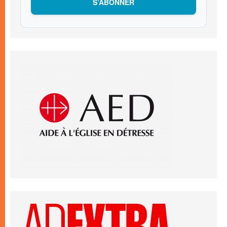
S’ABONNER