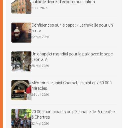
publie le décret d’excommunication
2 Juil 2026
Confidences sur le pape : « Je travaille pour un
ami »
22 Mai 2026
Un chapelet mondial pour la paix avec le pape
Léon XIV
28 Mai 2026
Mémoire de saint Charbel, le saint aux 30 000
miracles
24 Juil 2026
20 000 participants au pèlerinage de Pentecôte
à Chartres
22 Mai 2026