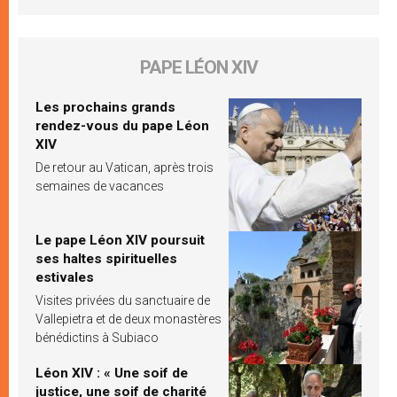
PAPE LÉON XIV
Les prochains grands
rendez-vous du pape Léon
XIV
De retour au Vatican, après trois
semaines de vacances
Le pape Léon XIV poursuit
ses haltes spirituelles
estivales
Visites privées du sanctuaire de
Vallepietra et de deux monastères
bénédictins à Subiaco
Léon XIV : « Une soif de
justice, une soif de charité