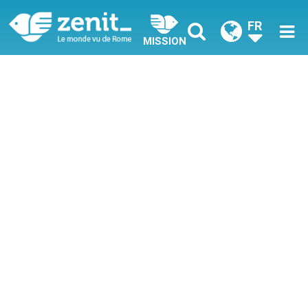
FR
MISSION