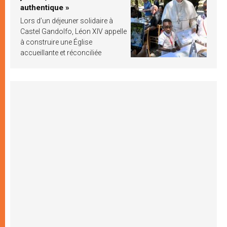
authentique »
Lors d’un déjeuner solidaire à
Castel Gandolfo, Léon XIV appelle
à construire une Église
accueillante et réconciliée