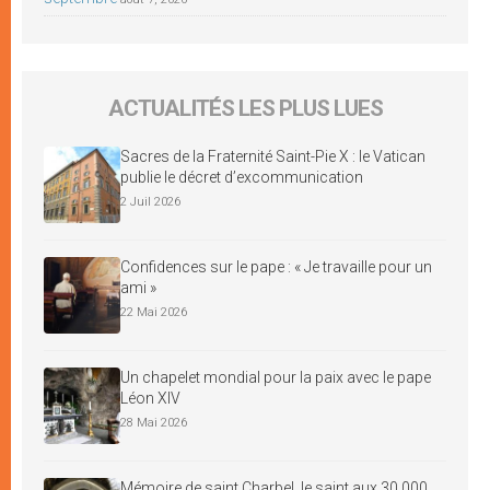
ACTUALITÉS LES PLUS LUES
Sacres de la Fraternité Saint-Pie X : le Vatican
publie le décret d’excommunication
2 Juil 2026
Confidences sur le pape : « Je travaille pour un
ami »
22 Mai 2026
Un chapelet mondial pour la paix avec le pape
Léon XIV
28 Mai 2026
Mémoire de saint Charbel, le saint aux 30 000