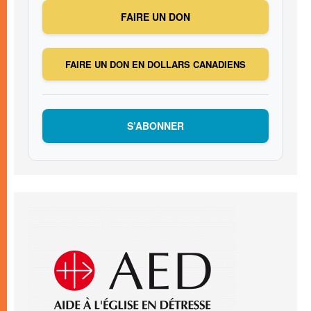
FAIRE UN DON
FAIRE UN DON EN DOLLARS CANADIENS
S’ABONNER