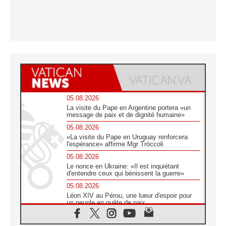
05.08.2026
La visite du Pape en Argentine portera «un
message de paix et de dignité humaine»
05.08.2026
«La visite du Pape en Uruguay renforcera
l'espérance» affirme Mgr Tróccoli
05.08.2026
Le nonce en Ukraine: «Il est inquiétant
d'entendre ceux qui bénissent la guerre»
05.08.2026
Léon XIV au Pérou, une lueur d'espoir pour
un peuple en quête de paix
05.08.2026
SCEAM: L'Église en Afrique vers