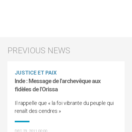
JUSTICE ET PAIX
Inde : Message de l'archevêque aux
fidèles de l'Orissa
Il rappelle que « la foi vibrante du peuple qui
renaît des cendres »
DEC 23, 2011 00:00