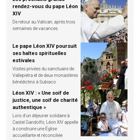
rendez-vous du pape Léon
XIV
De retour au Vatican, après trois
semaines de vacances
Le pape Léon XIV poursuit
ses haltes spirituelles
estivales
Visites privées du sanctuaire de
Vallepietra et de deux monastères
bénédictins à Subiaco
Léon XIV : « Une soif de
justice, une soif de charité
authentique »
Lors d’un déjeuner solidaire à
Castel Gandolfo, Léon XIV appelle
à construire une Église
accueillante et réconciliée