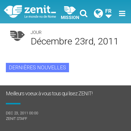
FR
MISSION
JOUR
Décembre 23rd, 2011
DERNIÈRES NOUVELLES
Meilleurs voeux à vous tous qui lisez ZENIT!
DEC 23, 2011 00:00
ZENIT STAFF