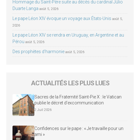
Hommage du Saint-Père suite au décès du cardinal Júlio
Duarte Langa
août 5, 2026
Le pape Léon XIV évoque un voyage aux États-Unis
août 5,
2026
Le pape Léon XIV se rendra en Uruguay, en Argentine et au
Pérou
août 5, 2026
Des prophètes d’harmonie
août 5, 2026
ACTUALITÉS LES PLUS LUES
Sacres de la Fraternité Saint-Pie X : le Vatican
publie le décret d’excommunication
2 Juil 2026
Confidences sur le pape : « Je travaille pour un
ami »