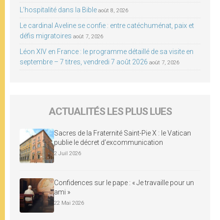
L’hospitalité dans la Bible
août 8, 2026
Le cardinal Aveline se confie : entre catéchuménat, paix et
défis migratoires
août 7, 2026
Léon XIV en France : le programme détaillé de sa visite en
septembre – 7 titres, vendredi 7 août 2026
août 7, 2026
ACTUALITÉS LES PLUS LUES
Sacres de la Fraternité Saint-Pie X : le Vatican
publie le décret d’excommunication
2 Juil 2026
Confidences sur le pape : « Je travaille pour un
ami »
22 Mai 2026