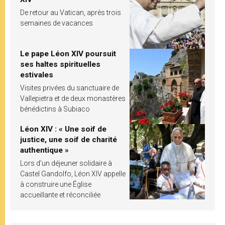
De retour au Vatican, après trois
semaines de vacances
Le pape Léon XIV poursuit
ses haltes spirituelles
estivales
Visites privées du sanctuaire de
Vallepietra et de deux monastères
bénédictins à Subiaco
Léon XIV : « Une soif de
justice, une soif de charité
authentique »
Lors d’un déjeuner solidaire à
Castel Gandolfo, Léon XIV appelle
à construire une Église
accueillante et réconciliée