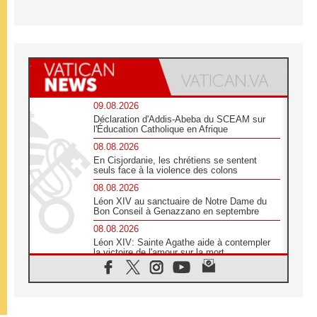
09.08.2026
Déclaration d'Addis-Abeba du SCEAM sur
l'Éducation Catholique en Afrique
08.08.2026
En Cisjordanie, les chrétiens se sentent
seuls face à la violence des colons
08.08.2026
Léon XIV au sanctuaire de Notre Dame du
Bon Conseil à Genazzano en septembre
08.08.2026
Léon XIV: Sainte Agathe aide à contempler
la victoire de l'amour sur la mort
08.08.2026
«Relancer l'empathie», le projet Triennal d'art
des Universités catholiques
08.08.2026