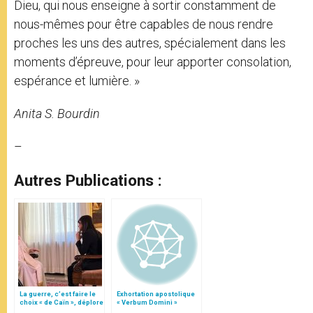
Dieu, qui nous enseigne à sortir constamment de
nous-mêmes pour être capables de nous rendre
proches les uns des autres, spécialement dans les
moments d’épreuve, pour leur apporter consolation,
espérance et lumière. »
Anita S. Bourdin
–
Autres Publications :
La guerre, c’est faire le
Exhortation apostolique
choix « de Caïn », déplore
« Verbum Domini »
le pape François