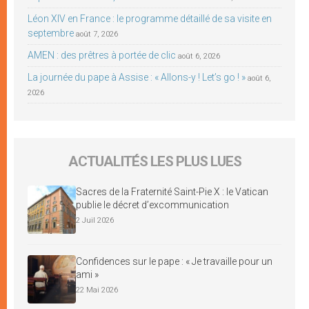
Léon XIV en France : le programme détaillé de sa visite en
septembre
août 7, 2026
AMEN : des prêtres à portée de clic
août 6, 2026
La journée du pape à Assise : « Allons-y ! Let’s go ! »
août 6,
2026
ACTUALITÉS LES PLUS LUES
Sacres de la Fraternité Saint-Pie X : le Vatican
publie le décret d’excommunication
2 Juil 2026
Confidences sur le pape : « Je travaille pour un
ami »
22 Mai 2026