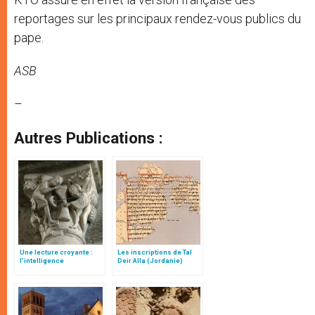
reportages sur les principaux rendez-vous publics du
pape.
ASB
–
Autres Publications :
Une lecture croyante :
Les inscriptions de Tal
l’intelligence
Deir Alla (Jordanie)
typologique des deux
Testaments