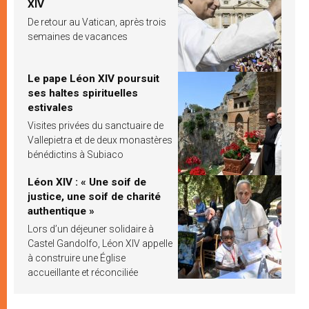
XIV
De retour au Vatican, après trois
semaines de vacances
Le pape Léon XIV poursuit
ses haltes spirituelles
estivales
Visites privées du sanctuaire de
Vallepietra et de deux monastères
bénédictins à Subiaco
Léon XIV : « Une soif de
justice, une soif de charité
authentique »
Lors d’un déjeuner solidaire à
Castel Gandolfo, Léon XIV appelle
à construire une Église
accueillante et réconciliée