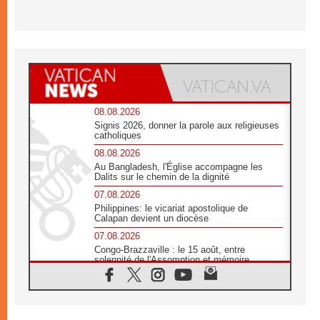
08.08.2026
Signis 2026, donner la parole aux religieuses
catholiques
08.08.2026
Au Bangladesh, l'Église accompagne les
Dalits sur le chemin de la dignité
07.08.2026
Philippines: le vicariat apostolique de
Calapan devient un diocèse
07.08.2026
Congo-Brazzaville : le 15 août, entre
solennité de l'Assomption et mémoire
nationale
07.08.2026
«La paix commence par l'empathie» estime
le cardinal Parolin