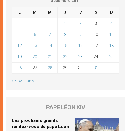
décembre 2011
L
M
M
J
V
S
D
1
2
3
4
5
6
7
8
9
10
11
12
13
14
15
16
17
18
19
20
21
22
23
24
25
26
27
28
29
30
31
« Nov
Jan »
PAPE LÉON XIV
Les prochains grands
rendez-vous du pape Léon