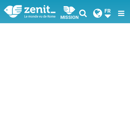
FR
MISSION