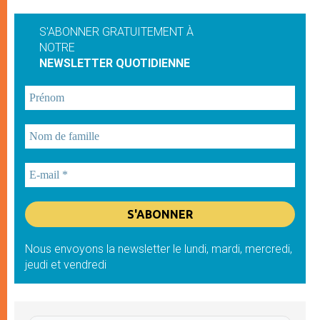
S'ABONNER GRATUITEMENT À
NOTRE
NEWSLETTER QUOTIDIENNE
Nous envoyons la newsletter le lundi, mardi, mercredi,
jeudi et vendredi