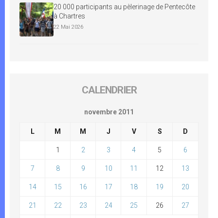
20 000 participants au pèlerinage de Pentecôte
à Chartres
22 Mai 2026
CALENDRIER
novembre 2011
L
M
M
J
V
S
D
1
2
3
4
5
6
7
8
9
10
11
12
13
14
15
16
17
18
19
20
21
22
23
24
25
26
27