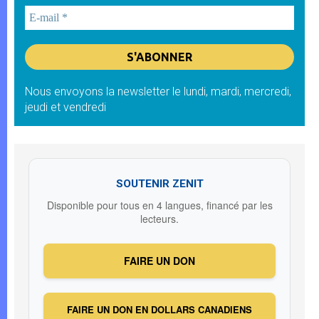
Nous envoyons la newsletter le lundi, mardi, mercredi,
jeudi et vendredi
SOUTENIR ZENIT
Disponible pour tous en 4 langues, financé par les
lecteurs.
FAIRE UN DON
FAIRE UN DON EN DOLLARS CANADIENS