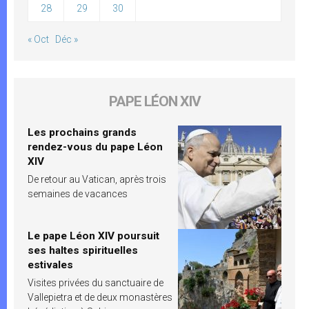
28
29
30
« Oct
Déc »
PAPE LÉON XIV
Les prochains grands
rendez-vous du pape Léon
XIV
De retour au Vatican, après trois
semaines de vacances
Le pape Léon XIV poursuit
ses haltes spirituelles
estivales
Visites privées du sanctuaire de
Vallepietra et de deux monastères