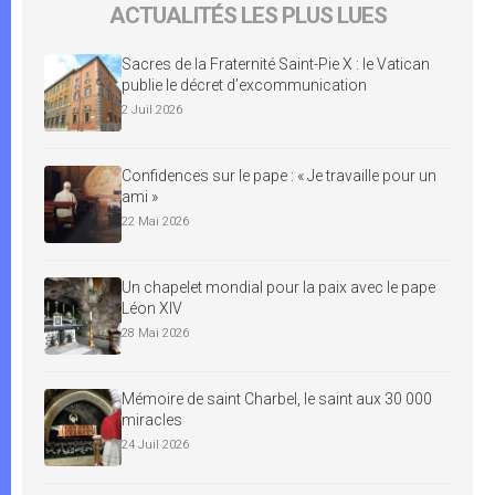
ACTUALITÉS LES PLUS LUES
Sacres de la Fraternité Saint-Pie X : le Vatican
publie le décret d’excommunication
2 Juil 2026
Confidences sur le pape : « Je travaille pour un
ami »
22 Mai 2026
Un chapelet mondial pour la paix avec le pape
Léon XIV
28 Mai 2026
Mémoire de saint Charbel, le saint aux 30 000
miracles
24 Juil 2026