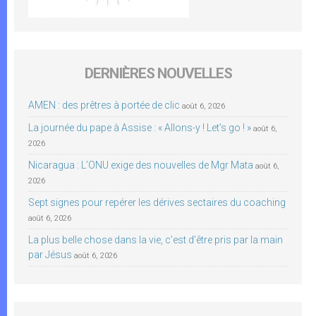
DERNIÈRES NOUVELLES
AMEN : des prêtres à portée de clic
août 6, 2026
La journée du pape à Assise : « Allons-y ! Let’s go ! »
août 6,
2026
Nicaragua : L’ONU exige des nouvelles de Mgr Mata
août 6,
2026
Sept signes pour repérer les dérives sectaires du coaching
août 6, 2026
La plus belle chose dans la vie, c’est d’être pris par la main
par Jésus
août 6, 2026