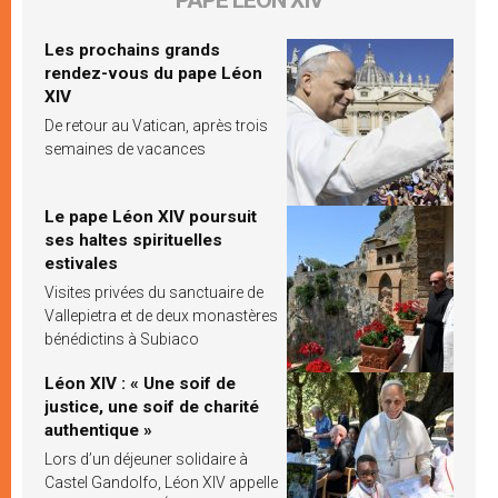
Les prochains grands
rendez-vous du pape Léon
XIV
De retour au Vatican, après trois
semaines de vacances
Le pape Léon XIV poursuit
ses haltes spirituelles
estivales
Visites privées du sanctuaire de
Vallepietra et de deux monastères
bénédictins à Subiaco
Léon XIV : « Une soif de
justice, une soif de charité
authentique »
Lors d’un déjeuner solidaire à
Castel Gandolfo, Léon XIV appelle