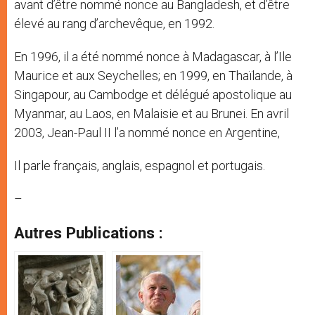
avant d’être nommé nonce au Bangladesh, et d’être
élevé au rang d’archevêque, en 1992.
En 1996, il a été nommé nonce à Madagascar, à l’Ile
Maurice et aux Seychelles; en 1999, en Thaïlande, à
Singapour, au Cambodge et délégué apostolique au
Myanmar, au Laos, en Malaisie et au Brunei. En avril
2003, Jean-Paul II l’a nommé nonce en Argentine,
Il parle français, anglais, espagnol et portugais.
–
Autres Publications :