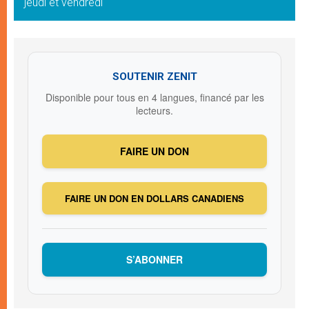
jeudi et vendredi
SOUTENIR ZENIT
Disponible pour tous en 4 langues, financé par les
lecteurs.
FAIRE UN DON
FAIRE UN DON EN DOLLARS CANADIENS
S’ABONNER