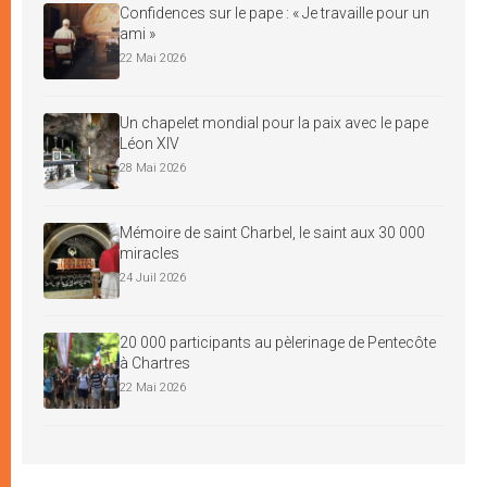
Confidences sur le pape : « Je travaille pour un
ami »
22 Mai 2026
Un chapelet mondial pour la paix avec le pape
Léon XIV
28 Mai 2026
Mémoire de saint Charbel, le saint aux 30 000
miracles
24 Juil 2026
20 000 participants au pèlerinage de Pentecôte
à Chartres
22 Mai 2026