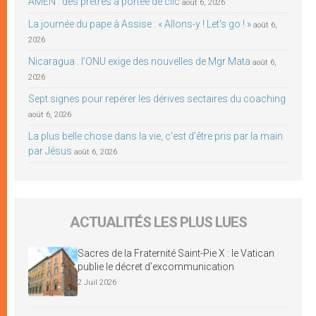
AMEN : des prêtres à portée de clic
août 6, 2026
La journée du pape à Assise : « Allons-y ! Let’s go ! »
août 6,
2026
Nicaragua : l’ONU exige des nouvelles de Mgr Mata
août 6,
2026
Sept signes pour repérer les dérives sectaires du coaching
août 6, 2026
La plus belle chose dans la vie, c’est d’être pris par la main
par Jésus
août 6, 2026
ACTUALITÉS LES PLUS LUES
Sacres de la Fraternité Saint-Pie X : le Vatican
publie le décret d’excommunication
2 Juil 2026