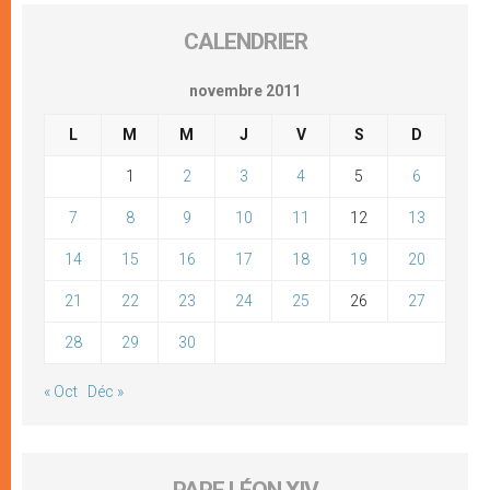
CALENDRIER
novembre 2011
L
M
M
J
V
S
D
1
2
3
4
5
6
7
8
9
10
11
12
13
14
15
16
17
18
19
20
21
22
23
24
25
26
27
28
29
30
« Oct
Déc »
PAPE LÉON XIV