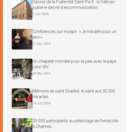
Sacres de la Fraternité Saint-Pie X : le Vatican
publie le décret d’excommunication
2 Juil 2026
Confidences sur le pape : « Je travaille pour un
ami »
22 Mai 2026
Un chapelet mondial pour la paix avec le pape
Léon XIV
28 Mai 2026
Mémoire de saint Charbel, le saint aux 30 000
miracles
24 Juil 2026
20 000 participants au pèlerinage de Pentecôte
à Chartres