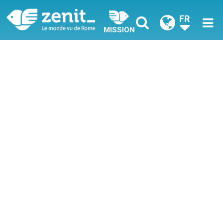
FR
MISSION