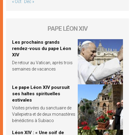
« Oct
Déc »
PAPE LÉON XIV
Les prochains grands
rendez-vous du pape Léon
XIV
De retour au Vatican, après trois
semaines de vacances
Le pape Léon XIV poursuit
ses haltes spirituelles
estivales
Visites privées du sanctuaire de
Vallepietra et de deux monastères
bénédictins à Subiaco
Léon XIV : « Une soif de