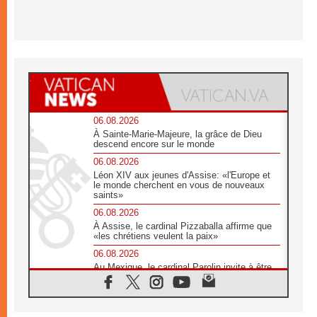
06.08.2026
À Sainte-Marie-Majeure, la grâce de Dieu
descend encore sur le monde
06.08.2026
Léon XIV aux jeunes d'Assise: «l'Europe et
le monde cherchent en vous de nouveaux
saints»
06.08.2026
À Assise, le cardinal Pizzaballa affirme que
«les chrétiens veulent la paix»
06.08.2026
Au Mexique, le cardinal Parolin invite à être
aux côtés des marginalisées
06.08.2026
À Assise, le Pape invite les jeunes à