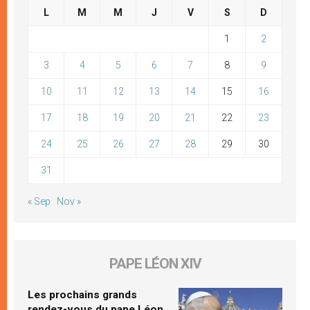
L
M
M
J
V
S
D
1
2
3
4
5
6
7
8
9
10
11
12
13
14
15
16
17
18
19
20
21
22
23
24
25
26
27
28
29
30
31
« Sep
Nov »
PAPE LÉON XIV
Les prochains grands
rendez-vous du pape Léon