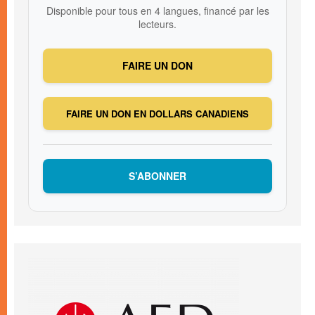
Disponible pour tous en 4 langues, financé par les
lecteurs.
FAIRE UN DON
FAIRE UN DON EN DOLLARS CANADIENS
S’ABONNER