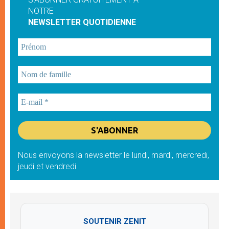
NOTRE
NEWSLETTER QUOTIDIENNE
Nous envoyons la newsletter le lundi, mardi, mercredi,
jeudi et vendredi
SOUTENIR ZENIT