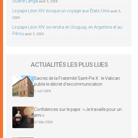
Duarte Langa
août 5, 2026
Le pape Léon XIV évoque un voyage aux États-Unis
août 5,
2026
Le pape Léon XIV se rendra en Uruguay, en Argentine et au
Pérou
août 5, 2026
ACTUALITÉS LES PLUS LUES
Sacres de la Fraternité Saint-Pie X : le Vatican
publie le décret d’excommunication
2 Juil 2026
Confidences sur le pape : « Je travaille pour un
ami »
22 Mai 2026