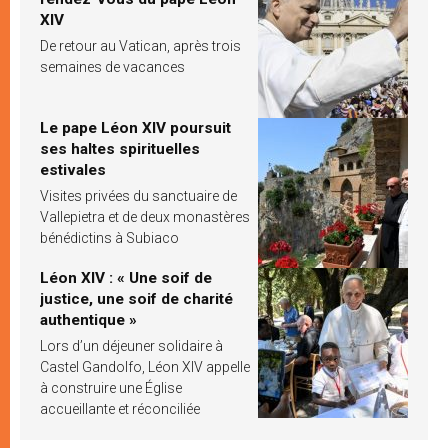
XIV
De retour au Vatican, après trois
semaines de vacances
Le pape Léon XIV poursuit
ses haltes spirituelles
estivales
Visites privées du sanctuaire de
Vallepietra et de deux monastères
bénédictins à Subiaco
Léon XIV : « Une soif de
justice, une soif de charité
authentique »
Lors d’un déjeuner solidaire à
Castel Gandolfo, Léon XIV appelle
à construire une Église
accueillante et réconciliée