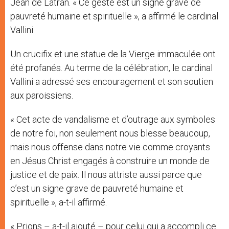
Jean de Latran. « Ce geste est un signe grave de
pauvreté humaine et spirituelle », a affirmé le cardinal
Vallini.
Un crucifix et une statue de la Vierge immaculée ont
été profanés. Au terme de la célébration, le cardinal
Vallini a adressé ses encouragement et son soutien
aux paroissiens.
« Cet acte de vandalisme et d’outrage aux symboles
de notre foi, non seulement nous blesse beaucoup,
mais nous offense dans notre vie comme croyants
en Jésus Christ engagés à construire un monde de
justice et de paix. Il nous attriste aussi parce que
c’est un signe grave de pauvreté humaine et
spirituelle », a-t-il affirmé.
« Prions – a-t-il ajouté – pour celui qui a accompli ce