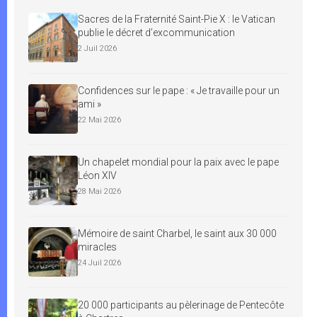
Sacres de la Fraternité Saint-Pie X : le Vatican
publie le décret d’excommunication
2 Juil 2026
Confidences sur le pape : « Je travaille pour un
ami »
22 Mai 2026
Un chapelet mondial pour la paix avec le pape
Léon XIV
28 Mai 2026
Mémoire de saint Charbel, le saint aux 30 000
miracles
24 Juil 2026
20 000 participants au pèlerinage de Pentecôte