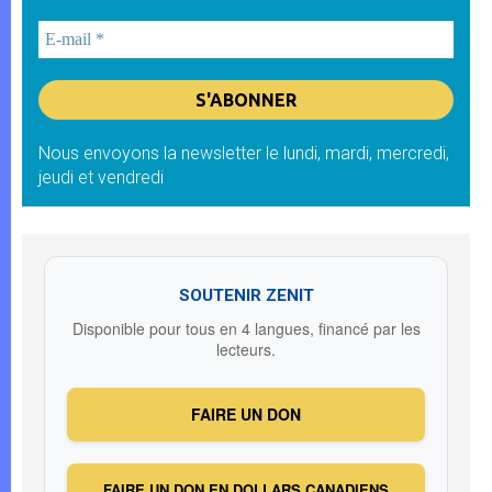
Nous envoyons la newsletter le lundi, mardi, mercredi,
jeudi et vendredi
SOUTENIR ZENIT
Disponible pour tous en 4 langues, financé par les
lecteurs.
FAIRE UN DON
FAIRE UN DON EN DOLLARS CANADIENS