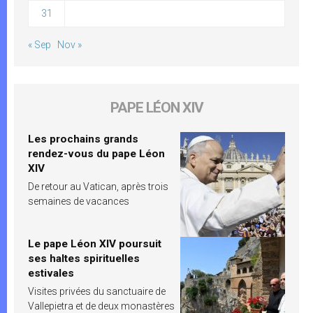
31
« Sep
Nov »
PAPE LÉON XIV
Les prochains grands
rendez-vous du pape Léon
XIV
De retour au Vatican, après trois
semaines de vacances
Le pape Léon XIV poursuit
ses haltes spirituelles
estivales
Visites privées du sanctuaire de
Vallepietra et de deux monastères