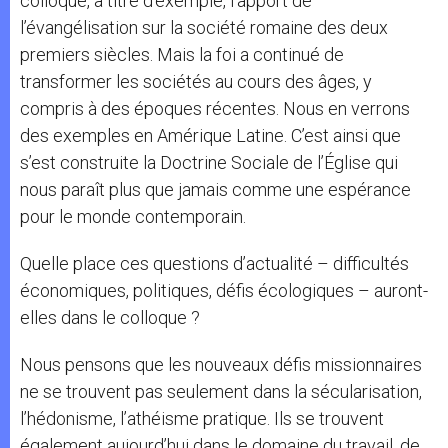
colloque, à titre d’exemple, l’apport de
l’évangélisation sur la société romaine des deux
premiers siècles. Mais la foi a continué de
transformer les sociétés au cours des âges, y
compris à des époques récentes. Nous en verrons
des exemples en Amérique Latine. C’est ainsi que
s’est construite la Doctrine Sociale de l’Église qui
nous paraît plus que jamais comme une espérance
pour le monde contemporain.
Quelle place ces questions d’actualité – difficultés
économiques, politiques, défis écologiques – auront-
elles dans le colloque ?
Nous pensons que les nouveaux défis missionnaires
ne se trouvent pas seulement dans la sécularisation,
l’hédonisme, l’athéisme pratique. Ils se trouvent
également aujourd’hui dans le domaine du travail, de