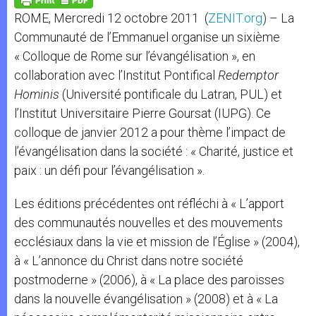
p
e
k
ROME, Mercredi 12 octobre 2011 (
ZENIT.org
) – La
r
Communauté de l’Emmanuel organise un sixième
« Colloque de Rome sur l’évangélisation », en
collaboration avec l’Institut Pontifical
Redemptor
Hominis
(Université pontificale du Latran, PUL) et
l’Institut Universitaire Pierre Goursat (IUPG). Ce
colloque de janvier 2012 a pour thème l’impact de
l’évangélisation dans la société : « Charité, justice et
paix : un défi pour l’évangélisation ».
Les éditions précédentes ont réfléchi à « L’apport
des communautés nouvelles et des mouvements
ecclésiaux dans la vie et mission de l’Église » (2004),
à « L’annonce du Christ dans notre société
postmoderne » (2006), à « La place des paroisses
dans la nouvelle évangélisation » (2008) et à « La