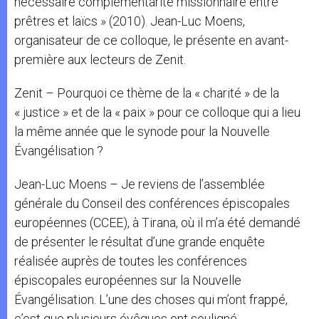
nécessaire complémentarité missionnaire entre
prêtres et laïcs » (2010). Jean-Luc Moens,
organisateur de ce colloque, le présente en avant-
première aux lecteurs de Zenit.
Zenit – Pourquoi ce thème de la « charité » de la
« justice » et de la « paix » pour ce colloque qui a lieu
la même année que le synode pour la Nouvelle
Évangélisation ?
Jean-Luc Moens – Je reviens de l’assemblée
générale du Conseil des conférences épiscopales
européennes (CCEE), à Tirana, où il m’a été demandé
de présenter le résultat d’une grande enquête
réalisée auprès de toutes les conférences
épiscopales européennes sur la Nouvelle
Évangélisation. L’une des choses qui m’ont frappé,
c’est que plusieurs évêques ont souligné