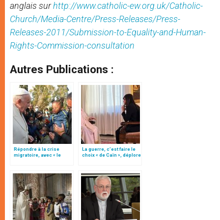
anglais sur
http://www.catholic-ew.org.uk/Catholic-
Church/Media-Centre/Press-Releases/Press-
Releases-2011/Submission-to-Equality-and-Human-
Rights-Commission-consultation
Autres Publications :
Répondre à la crise
La guerre, c’est faire le
migratoire, avec « le
choix « de Caïn », déplore
style de l’humanité »!
le pape François
(texte complet)