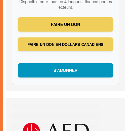
Disponible pour tous en 4 langues, financé par les
lecteurs.
FAIRE UN DON
FAIRE UN DON EN DOLLARS CANADIENS
S’ABONNER