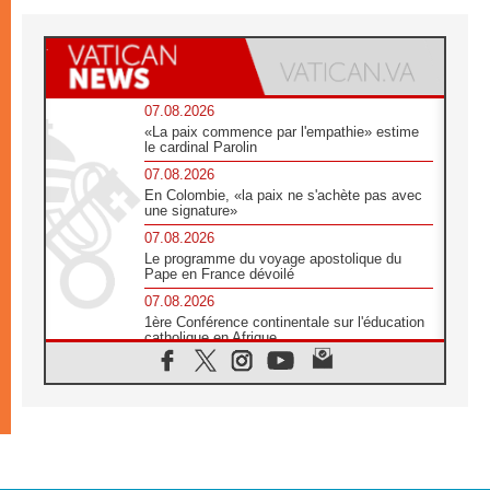
07.08.2026
«La paix commence par l'empathie» estime
le cardinal Parolin
07.08.2026
En Colombie, «la paix ne s'achète pas avec
une signature»
07.08.2026
Le programme du voyage apostolique du
Pape en France dévoilé
07.08.2026
1ère Conférence continentale sur l'éducation
catholique en Afrique
07.08.2026
Un logo symbolique pour la venue du Pape
en France
07.08.2026
Cardinal Rossi: «La venue du Pape Léon en
Argentine est un hommage à François»