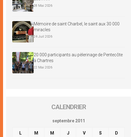
28 Mai 2026
Mémoire de saint Charbel, le saint aux 30 000
miracles
24 Juil 2026
20 000 participants au pèlerinage de Pentecôte
à Chartres
22 Mai 2026
CALENDRIER
septembre 2011
L
M
M
J
V
S
D