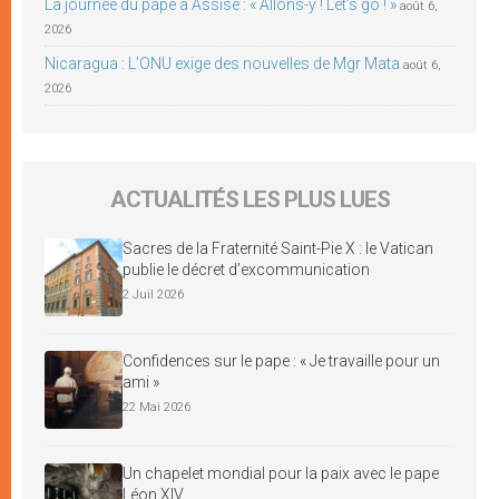
La journée du pape à Assise : « Allons-y ! Let’s go ! »
août 6,
2026
Nicaragua : L’ONU exige des nouvelles de Mgr Mata
août 6,
2026
ACTUALITÉS LES PLUS LUES
Sacres de la Fraternité Saint-Pie X : le Vatican
publie le décret d’excommunication
2 Juil 2026
Confidences sur le pape : « Je travaille pour un
ami »
22 Mai 2026
Un chapelet mondial pour la paix avec le pape
Léon XIV