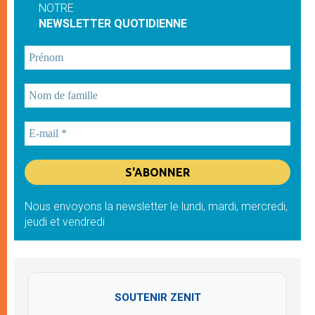
NOTRE
NEWSLETTER QUOTIDIENNE
Nous envoyons la newsletter le lundi, mardi, mercredi,
jeudi et vendredi
SOUTENIR ZENIT