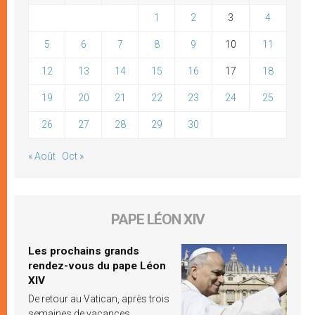
1
2
3
4
5
6
7
8
9
10
11
12
13
14
15
16
17
18
19
20
21
22
23
24
25
26
27
28
29
30
« Août
Oct »
PAPE LÉON XIV
Les prochains grands
rendez-vous du pape Léon
XIV
De retour au Vatican, après trois
semaines de vacances