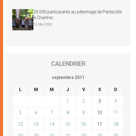
20 000 participants au pèlerinage de Pentecôte
à Chartres
22 Mai 2026
CALENDRIER
septembre 2011
L
M
M
J
V
S
D
1
2
3
4
5
6
7
8
9
10
11
12
13
14
15
16
17
18
19
20
21
22
23
24
25