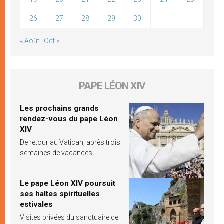
26
27
28
29
30
« Août
Oct »
PAPE LÉON XIV
Les prochains grands
rendez-vous du pape Léon
XIV
De retour au Vatican, après trois
semaines de vacances
Le pape Léon XIV poursuit
ses haltes spirituelles
estivales
Visites privées du sanctuaire de