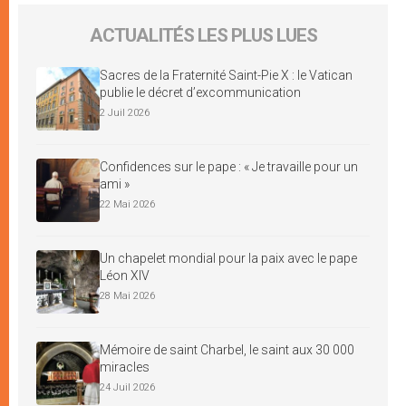
ACTUALITÉS LES PLUS LUES
Sacres de la Fraternité Saint-Pie X : le Vatican
publie le décret d’excommunication
2 Juil 2026
Confidences sur le pape : « Je travaille pour un
ami »
22 Mai 2026
Un chapelet mondial pour la paix avec le pape
Léon XIV
28 Mai 2026
Mémoire de saint Charbel, le saint aux 30 000
miracles
24 Juil 2026