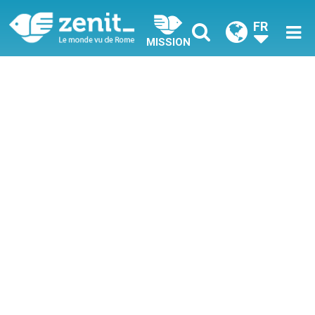
FR
MISSION