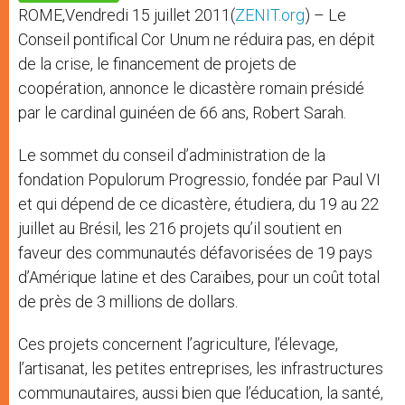
p
e
k
ROME,Vendredi 15 juillet 2011(
ZENIT.org
) – Le
r
Conseil pontifical Cor Unum ne réduira pas, en dépit
de la crise, le financement de projets de
coopération, annonce le dicastère romain présidé
par le cardinal guinéen de 66 ans, Robert Sarah.
Le sommet du conseil d’administration de la
fondation Populorum Progressio, fondée par Paul VI
et qui dépend de ce dicastère, étudiera, du 19 au 22
juillet au Brésil, les 216 projets qu’il soutient en
faveur des communautés défavorisées de 19 pays
d’Amérique latine et des Caraïbes, pour un coût total
de près de 3 millions de dollars.
Ces projets concernent l’agriculture, l’élevage,
l’artisanat, les petites entreprises, les infrastructures
communautaires, aussi bien que l’éducation, la santé,