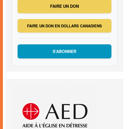
FAIRE UN DON
FAIRE UN DON EN DOLLARS CANADIENS
S’ABONNER