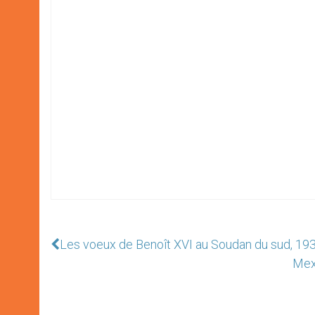
Les voeux de Benoît XVI au Soudan du sud, 193
Mex