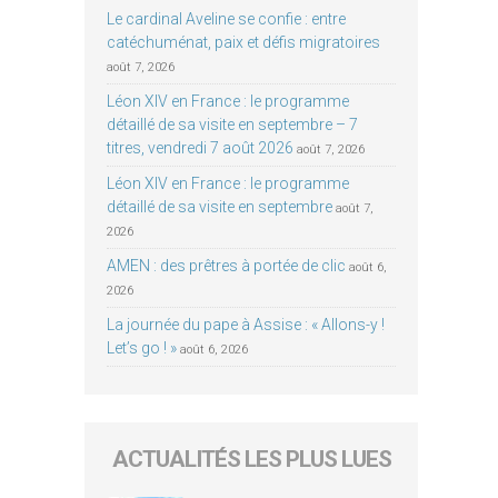
Le cardinal Aveline se confie : entre
catéchuménat, paix et défis migratoires
août 7, 2026
Léon XIV en France : le programme
détaillé de sa visite en septembre – 7
titres, vendredi 7 août 2026
août 7, 2026
Léon XIV en France : le programme
détaillé de sa visite en septembre
août 7,
2026
AMEN : des prêtres à portée de clic
août 6,
2026
La journée du pape à Assise : « Allons-y !
Let’s go ! »
août 6, 2026
ACTUALITÉS LES PLUS LUES