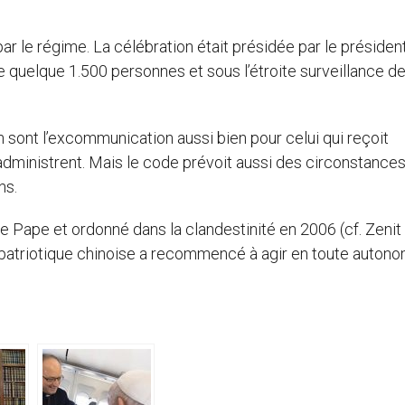
par le régime. La célébration était présidée par le présiden
e quelque 1.500 personnes et sous l’étroite surveillance de
 sont l’excommunication aussi bien pour celui qui reçoit
l’administrent. Mais le code prévoit aussi des circonstance
ns.
e Pape et ordonné dans la clandestinité en 2006 (cf. Zenit
on patriotique chinoise a recommencé à agir en toute auton