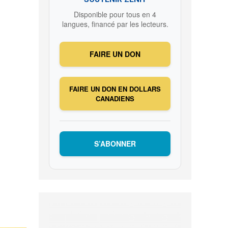
Disponible pour tous en 4
langues, financé par les lecteurs.
FAIRE UN DON
FAIRE UN DON EN DOLLARS
CANADIENS
S’ABONNER