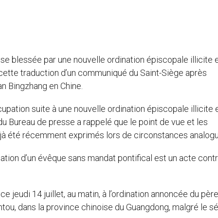
lise blessée par une nouvelle ordination épiscopale illicite 
ie cette traduction d’un communiqué du Saint-Siège après
uan Bingzhang en Chine.
pation suite à une nouvelle ordination épiscopale illicite 
r du Bureau de presse a rappelé que le point de vue et les
éjà été récemment exprimés lors de circonstances analogu
ation d’un évêque sans mandat pontifical est un acte contr
 jeudi 14 juillet, au matin, à l’ordination annoncée du pèr
u, dans la province chinoise du Guangdong, malgré le s