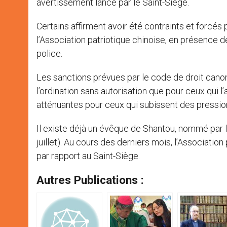
avertissement lancé par le Saint-Siège.
Certains affirment avoir été contraints et forcés 
l’Association patriotique chinoise, en présence d
police.
Les sanctions prévues par le code de droit canon
l’ordination sans autorisation que pour ceux qui 
atténuantes pour ceux qui subissent des pressio
Il existe déjà un évêque de Shantou, nommé par l
juillet). Au cours des derniers mois, l’Associati
par rapport au Saint-Siège.
Autres Publications :