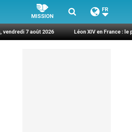
FR
MISSION
août 2026
Léon XIV en France : le programme dé