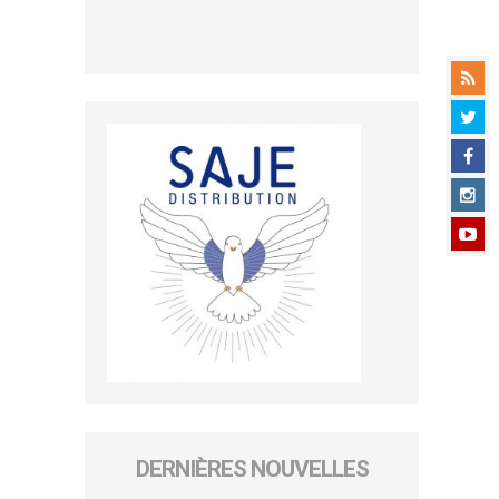
DERNIÈRES NOUVELLES