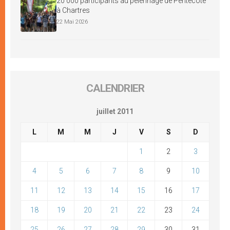
20 000 participants au pèlerinage de Pentecôte
à Chartres
22 Mai 2026
CALENDRIER
juillet 2011
L
M
M
J
V
S
D
1
2
3
4
5
6
7
8
9
10
11
12
13
14
15
16
17
18
19
20
21
22
23
24
25
26
27
28
29
30
31