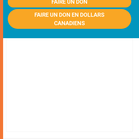
FAIRE UN DON
FAIRE UN DON EN DOLLARS
CANADIENS