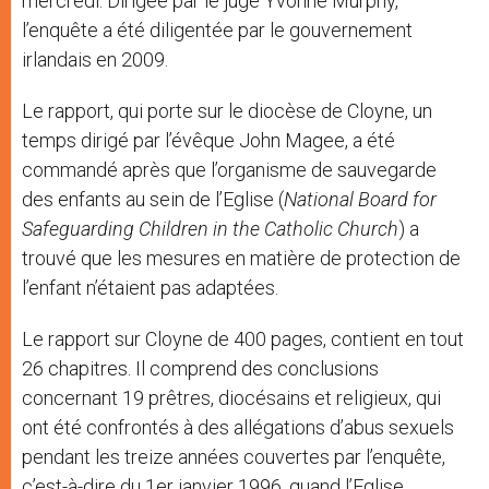
mercredi. Dirigée par le juge Yvonne Murphy,
l’enquête a été diligentée par le gouvernement
irlandais en 2009.
Le rapport, qui porte sur le diocèse de Cloyne, un
temps dirigé par l’évêque John Magee, a été
commandé après que l’organisme de sauvegarde
des enfants au sein de l’Eglise (
National Board for
Safeguarding Children in the Catholic Church
) a
trouvé que les mesures en matière de protection de
l’enfant n’étaient pas adaptées.
Le rapport sur Cloyne de 400 pages, contient en tout
26 chapitres. Il comprend des conclusions
concernant 19 prêtres, diocésains et religieux, qui
ont été confrontés à des allégations d’abus sexuels
pendant les treize années couvertes par l’enquête,
c’est-à-dire du 1er janvier 1996, quand l’Eglise