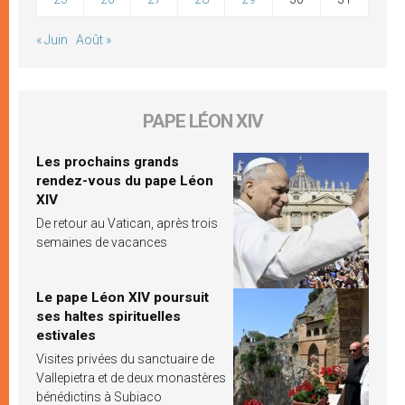
« Juin
Août »
PAPE LÉON XIV
Les prochains grands
rendez-vous du pape Léon
XIV
De retour au Vatican, après trois
semaines de vacances
Le pape Léon XIV poursuit
ses haltes spirituelles
estivales
Visites privées du sanctuaire de
Vallepietra et de deux monastères
bénédictins à Subiaco