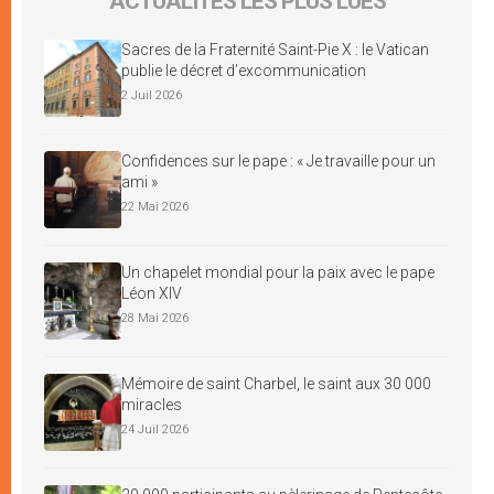
ACTUALITÉS LES PLUS LUES
Sacres de la Fraternité Saint-Pie X : le Vatican
publie le décret d’excommunication
2 Juil 2026
Confidences sur le pape : « Je travaille pour un
ami »
22 Mai 2026
Un chapelet mondial pour la paix avec le pape
Léon XIV
28 Mai 2026
Mémoire de saint Charbel, le saint aux 30 000
miracles
24 Juil 2026