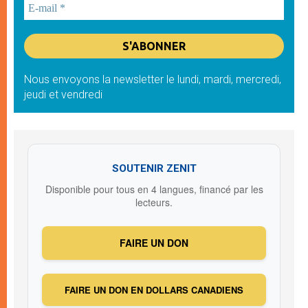
Nous envoyons la newsletter le lundi, mardi, mercredi,
jeudi et vendredi
SOUTENIR ZENIT
Disponible pour tous en 4 langues, financé par les
lecteurs.
FAIRE UN DON
FAIRE UN DON EN DOLLARS CANADIENS