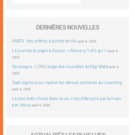
DERNIÈRES NOUVELLES
AMEN : des prêtres à portée de clic
août 6, 2026
La journée du pape à Assise : « Allons-y ! Let’s go ! »
août 6,
2026
Nicaragua : L’ONU exige des nouvelles de Mgr Mata
août 6,
2026
Sept signes pour repérer les dérives sectaires du coaching
août 6, 2026
La plus belle chose dans la vie, c’est d’être pris par la main
par Jésus
août 6, 2026