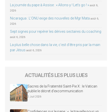
La journée du pape à Assise : « Allons-y ! Let’s go ! »
août 6,
2026
Nicaragua : L’ONU exige des nouvelles de Mgr Mata
août 6,
2026
Sept signes pour repérer les dérives sectaires du coaching
août 6, 2026
La plus belle chose dans la vie, c’est d’être pris par la main
par Jésus
août 6, 2026
ACTUALITÉS LES PLUS LUES
Sacres de la Fraternité Saint-Pie X : le Vatican
publie le décret d’excommunication
2 Juil 2026
Confidences sur le pape : « Je travaille pour un