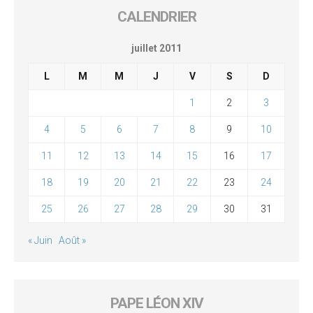
CALENDRIER
juillet 2011
L
M
M
J
V
S
D
1
2
3
4
5
6
7
8
9
10
11
12
13
14
15
16
17
18
19
20
21
22
23
24
25
26
27
28
29
30
31
« Juin
Août »
PAPE LÉON XIV