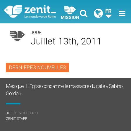
FR
MISSION
JOUR
Juillet 13th, 2011
DERNIÈRES NOUVELLES
Mexique : L’Eglise condamne le massacre du café « Sabino
Gordo »
JUL 13, 2011 00:00
ZENIT STAFF