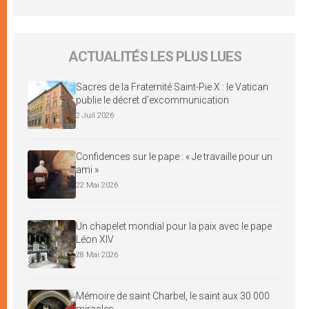
ACTUALITÉS LES PLUS LUES
Sacres de la Fraternité Saint-Pie X : le Vatican
publie le décret d’excommunication
2 Juil 2026
Confidences sur le pape : « Je travaille pour un
ami »
22 Mai 2026
Un chapelet mondial pour la paix avec le pape
Léon XIV
28 Mai 2026
Mémoire de saint Charbel, le saint aux 30 000
miracles