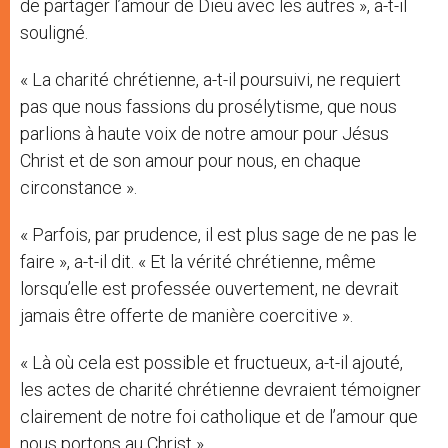
de partager l’amour de Dieu avec les autres », a-t-il
souligné.
« La charité chrétienne, a-t-il poursuivi, ne requiert
pas que nous fassions du prosélytisme, que nous
parlions à haute voix de notre amour pour Jésus
Christ et de son amour pour nous, en chaque
circonstance ».
« Parfois, par prudence, il est plus sage de ne pas le
faire », a-t-il dit. « Et la vérité chrétienne, même
lorsqu’elle est professée ouvertement, ne devrait
jamais être offerte de manière coercitive ».
« Là où cela est possible et fructueux, a-t-il ajouté,
les actes de charité chrétienne devraient témoigner
clairement de notre foi catholique et de l’amour que
nous portons au Christ ».