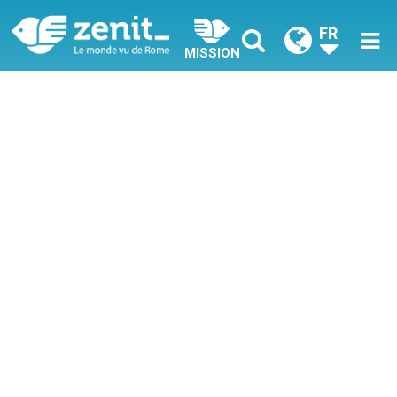
FR
MISSION