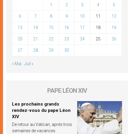
1
2
3
4
5
6
7
8
9
10
11
12
13
14
15
16
17
18
19
20
21
22
23
24
25
26
27
28
29
30
« Mai
Juil »
PAPE LÉON XIV
Les prochains grands
rendez-vous du pape Léon
XIV
De retour au Vatican, après trois
semaines de vacances