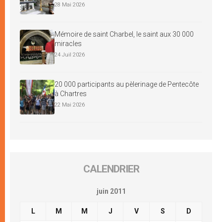
28 Mai 2026
Mémoire de saint Charbel, le saint aux 30 000
miracles
24 Juil 2026
20 000 participants au pèlerinage de Pentecôte
à Chartres
22 Mai 2026
CALENDRIER
juin 2011
L
M
M
J
V
S
D