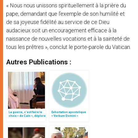
« Nous nous unissons spirituellement à la prière du
pape, demandant que l’exemple de son humilité et
de sa joyeuse fidélité au service de ce Dieu
audacieux soit un encouragement efficace à la
naissance de nouvelles vocations et à la sainteté de
tous les prêtres », conclut le porte-parole du Vatican.
Autres Publications :
La guerre, c’est faire le
Exhortation apostolique
choix « de Caïn », déplore
« Verbum Domini »
le pape François