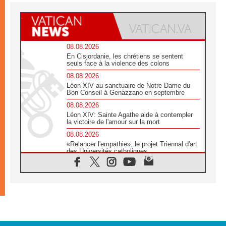
08.08.2026
En Cisjordanie, les chrétiens se sentent
seuls face à la violence des colons
08.08.2026
Léon XIV au sanctuaire de Notre Dame du
Bon Conseil à Genazzano en septembre
08.08.2026
Léon XIV: Sainte Agathe aide à contempler
la victoire de l'amour sur la mort
08.08.2026
«Relancer l'empathie», le projet Triennal d'art
des Universités catholiques
08.08.2026
Signis 2026, donner la parole aux religieuses
catholiques
08.08.2026
Au Bangladesh, l'Église accompagne les
Dalits sur le chemin de la dignité
07.08.2026