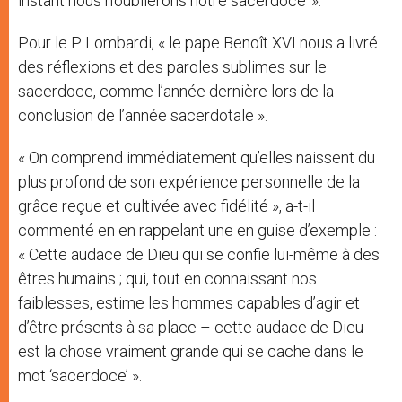
instant nous n’oublierons notre sacerdoce’ ».
Pour le P. Lombardi, « le pape Benoît XVI nous a livré
des réflexions et des paroles sublimes sur le
sacerdoce, comme l’année dernière lors de la
conclusion de l’année sacerdotale ».
« On comprend immédiatement qu’elles naissent du
plus profond de son expérience personnelle de la
grâce reçue et cultivée avec fidélité », a-t-il
commenté en en rappelant une en guise d’exemple :
« Cette audace de Dieu qui se confie lui-même à des
êtres humains ; qui, tout en connaissant nos
faiblesses, estime les hommes capables d’agir et
d’être présents à sa place – cette audace de Dieu
est la chose vraiment grande qui se cache dans le
mot ‘sacerdoce’ ».