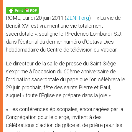
A
n
o
e
p
g
o
r
p
e
k
ROME, Lundi 20 juin 2011 (
ZENIT.org
) – « La vie de
r
Benoît XVI est vraiment une vie totalement
sacerdotale », souligne le P.Federico Lombardi, S.J.,
dans l’éditorial du dernier numéro d’Octava Dies,
hebdomadaire du Centre de télévision du Vatican.
Le directeur de la salle de presse du Saint-Siège
s’exprime à l’occasion du 60ème anniversaire de
l’ordination sacerdotale du pape que l’on célèbrera le
29 juin prochain, fête des saints Pierre et Paul,
auquel « toute l’Église se prépare dans la joie ».
« Les conférences épiscopales, encouragées par la
Congrégation pour le clergé, invitent à des
célébrations d’action de grâce et de prière pour les