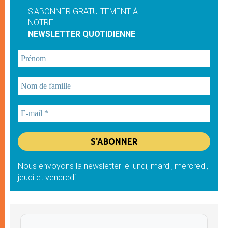
S'ABONNER GRATUITEMENT À
NOTRE
NEWSLETTER QUOTIDIENNE
Nous envoyons la newsletter le lundi, mardi, mercredi,
jeudi et vendredi