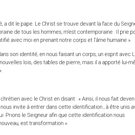
 a dit le pape. Le Christ se trouve devant la face du Seign
oraine de tous les hommes, m’est contemporaine : Il prie p
identifié avec moi en prenant notre corps et l’âme humaine ».
 dans son identité, en nous faisant un corps, un esprit avec L
nouvelles lois, des tables de pierre, mais il a apporté lui-
».
chrétien avec le Christ en disant : « Ainsi, il nous fait deven
 nous invite à entrer dans cette identification ; à être unis 
ui. Prions le Seigneur afin que cette identification nous
nouveau, est transformation ».