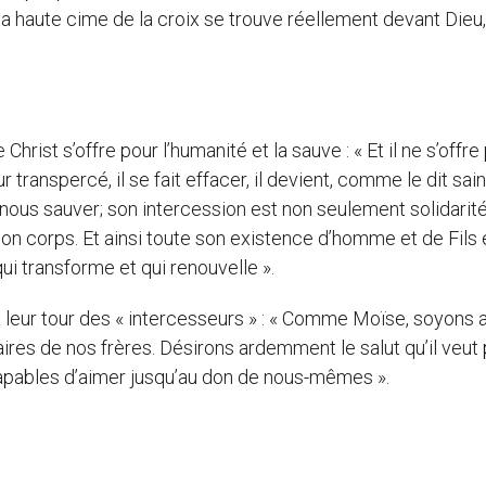
ur la haute cime de la croix se trouve réellement devant Dieu
Christ s’offre pour l’humanité et la sauve : « Et il ne s’offre
anspercé, il se fait effacer, il devient, comme le dit sain
 nous sauver; son intercession est non seulement solidarit
 son corps. Et ainsi toute son existence d’homme et de Fils 
ui transforme et qui renouvelle ».
leur tour des « intercesseurs » : « Comme Moïse, soyons 
ires de nos frères. Désirons ardemment le salut qu’il veut
apables d’aimer jusqu’au don de nous-mêmes ».