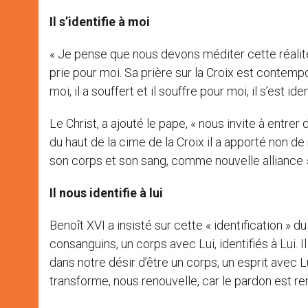
Il s’identifie à moi
« Je pense que nous devons méditer cette réalité,
prie pour moi. Sa prière sur la Croix est contemp
moi, il a souffert et il souffre pour moi, il s’est 
Le Christ, a ajouté le pape, « nous invite à entrer
du haut de la cime de la Croix il a apporté non de 
son corps et son sang, comme nouvelle alliance 
Il nous identifie à lui
Benoît XVI a insisté sur cette « identification » du 
consanguins, un corps avec Lui, identifiés à Lui. Il
dans notre désir d’être un corps, un esprit avec L
transforme, nous renouvelle, car le pardon est re