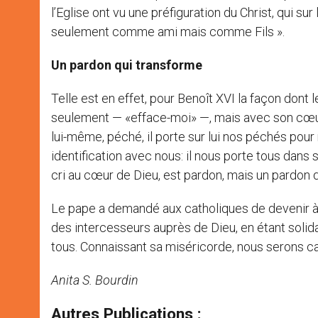
l’Eglise ont vu une préfiguration du Christ, qui s
seulement comme ami mais comme Fils ».
Un pardon qui transforme
Telle est en effet, pour Benoît XVI la façon dont le 
seulement — «efface-moi» —, mais avec son cœur tr
lui-même, péché, il porte sur lui nos péchés pour
identification avec nous: il nous porte tous dans
cri au cœur de Dieu, est pardon, mais un pardon q
Le pape a demandé aux catholiques de devenir à 
des intercesseurs auprès de Dieu, en étant solida
tous. Connaissant sa miséricorde, nous serons c
Anita S. Bourdin
Autres Publications :