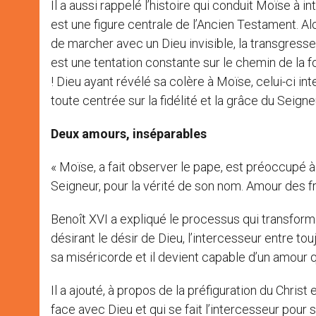
Il a aussi rappelé l’histoire qui conduit Moïse à 
est une figure centrale de l’Ancien Testament. Alo
de marcher avec un Dieu invisible, la transgresse
est une tentation constante sur le chemin de la 
! Dieu ayant révélé sa colère à Moïse, celui-ci in
toute centrée sur la fidélité et la grâce du Seigne
Deux amours, inséparables
« Moïse, a fait observer le pape, est préoccupé à 
Seigneur, pour la vérité de son nom. Amour des f
Benoît XVI a expliqué le processus qui transforme 
désirant le désir de Dieu, l’intercesseur entre 
sa miséricorde et il devient capable d’un amour qu
Il a ajouté, à propos de la préfiguration du Chris
face avec Dieu et qui se fait l’intercesseur pour