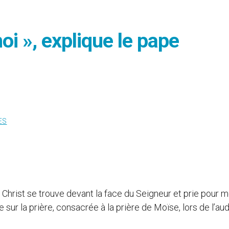
oi », explique le pape
ES
e Christ se trouve devant la face du Seigneur et prie pour mo
sur la prière, consacrée à la prière de Moïse, lors de l’au