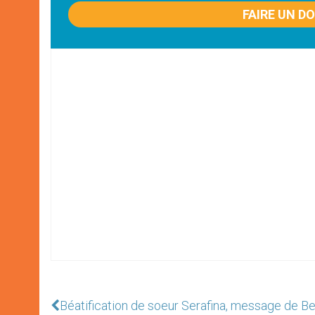
FAIRE UN D
Béatification de soeur Serafina, message de Be