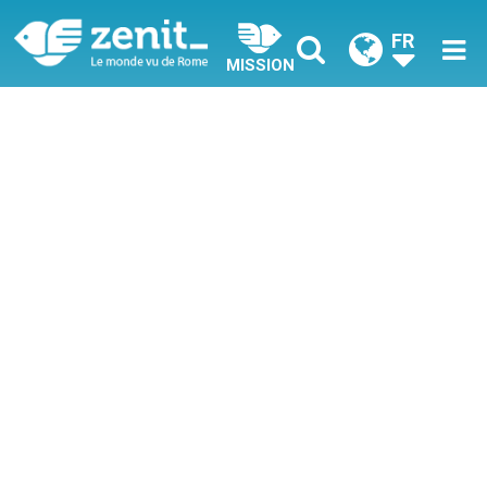
FR
MISSION