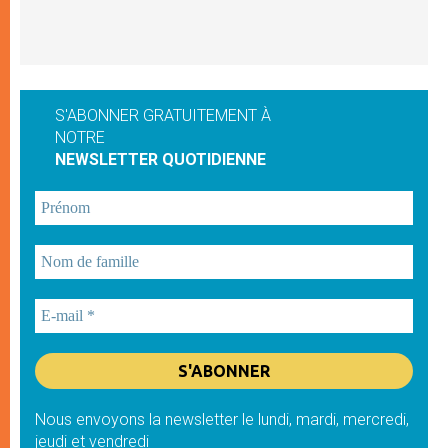
S'ABONNER GRATUITEMENT À
NOTRE
NEWSLETTER QUOTIDIENNE
Nous envoyons la newsletter le lundi, mardi, mercredi,
jeudi et vendredi