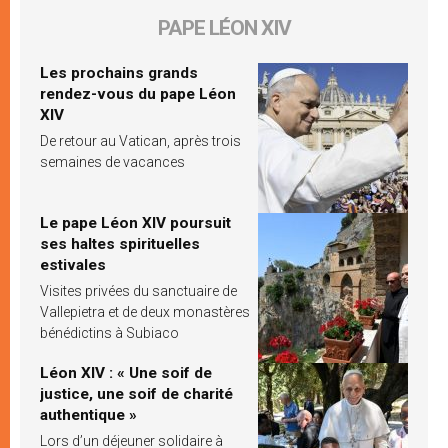
PAPE LÉON XIV
Les prochains grands
rendez-vous du pape Léon
XIV
De retour au Vatican, après trois
semaines de vacances
Le pape Léon XIV poursuit
ses haltes spirituelles
estivales
Visites privées du sanctuaire de
Vallepietra et de deux monastères
bénédictins à Subiaco
Léon XIV : « Une soif de
justice, une soif de charité
authentique »
Lors d’un déjeuner solidaire à