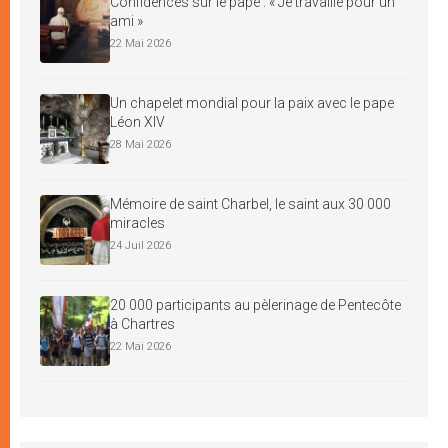
Confidences sur le pape : « Je travaille pour un
ami »
22 Mai 2026
Un chapelet mondial pour la paix avec le pape
Léon XIV
28 Mai 2026
Mémoire de saint Charbel, le saint aux 30 000
miracles
24 Juil 2026
20 000 participants au pèlerinage de Pentecôte
à Chartres
22 Mai 2026