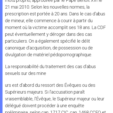
motu proprio, approuvée par le Pape Benoît XVI le
21 mai 2010. Selon les nouvelles normes, la
prescription est portée à 20 ans. Dans le cas d’abus
de mineur, elle commence à courir à partir du
moment où la victime accomplit ses 18 ans. La CDF
peut éventuellement y déroger dans des cas
particuliers. On a également spécifié le délit
canonique d’acquisition, de possession ou de
divulgation de matériel pédopornographique.
La responsabilité du traitement des cas d’abus
sexuels sur des mine
urs est d’abord du ressort des Évêques ou des
Supérieurs majeurs. Si l’accusation paraît
vraisemblable, l’Évêque, le Supérieur majeur ou leur
délégué doivent procéder à une enquête
préliminaire, selon can. 1717 CIC, can. 1468 CCEO et