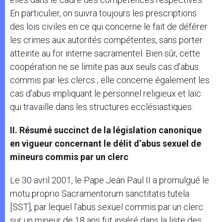
En particulier, on suivra toujours les prescriptions
des lois civiles en ce qui concerne le fait de déférer
les crimes aux autorités compétentes, sans porter
atteinte au for interne sacramentel. Bien sûr, cette
coopération ne se limite pas aux seuls cas d’abus
commis par les clercs ; elle concerne également les
cas d’abus impliquant le personnel religieux et laïc
qui travaille dans les structures ecclésiastiques.
II. Résumé succinct de la législation canonique
en vigueur concernant le délit d’abus sexuel de
mineurs commis par un clerc
Le 30 avril 2001, le Pape Jean Paul II a promulgué le
motu proprio Sacramentorum sanctitatis tutela
[SST], par lequel l’abus sexuel commis par un clerc
sur un mineur de 18 ans fut inséré dans la liste des