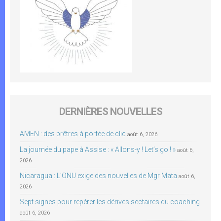
DERNIÈRES NOUVELLES
AMEN : des prêtres à portée de clic
août 6, 2026
La journée du pape à Assise : « Allons-y ! Let’s go ! »
août 6,
2026
Nicaragua : L’ONU exige des nouvelles de Mgr Mata
août 6,
2026
Sept signes pour repérer les dérives sectaires du coaching
août 6, 2026