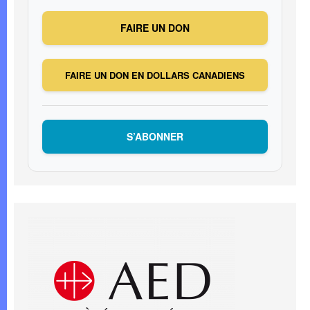
FAIRE UN DON
FAIRE UN DON EN DOLLARS CANADIENS
S’ABONNER