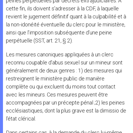
peines perpétuelles par décrets extrajudiciaires. À
cette fin, ils doivent s’adresser à la CDF, à laquelle
revient le jugement définitif quant à la culpabilité et à
la non-idonéité éventuelle du clerc pour le ministère,
ainsi que l’imposition subséquente d’une peine
perpétuelle (SST, art. 21, § 2).
Les mesures canoniques appliquées à un clerc
reconnu coupable d’abus sexuel sur un mineur sont
généralement de deux genres : 1) des mesures qui
restreignent le ministère public de manière
complète ou qui excluent du moins tout contact
avec les mineurs. Ces mesures peuvent être
accompagnées par un précepte pénal ;2) les peines
ecclésiastiques, dont la plus grave est la dimissio de
l’état clérical.
Dans certains cas, à la demande du clerc lui-même,