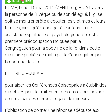
p
g
o
r
p
e
k
ROME, Lundi 16 mai 2011 (ZENIT.org) – « À travers
r
la personne de l’Évêque ou de son délégué, l’Église
doit se montrer prête à écouter les victimes et leurs
familles, ainsi qu’à s’engager à leur fournir une
assistance spirituelle et psychologique » : c’est la
première préoccupation indiquée par la
Congrégation pour la doctrine de la foi dans cette
circulaire publiée ce matin par la Congrégation pour
la doctrine de la foi.
LETTRE CIRCULAIRE
pour aider les Conférences épiscopales à établir des
directives pour le traitement des cas d’abus sexuels
commis par des clercs à l’égard de mineurs
L’obligation de donner une réponse adéquate aux