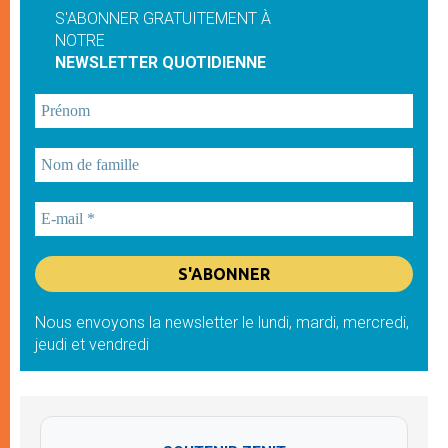
S'ABONNER GRATUITEMENT À
NOTRE
NEWSLETTER QUOTIDIENNE
Nous envoyons la newsletter le lundi, mardi, mercredi,
jeudi et vendredi