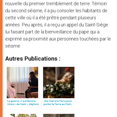
nouvelle du premier tremblement de terre. Témoin
du second séisme, il a pu consoler les habitants de
cette ville où il a été prêtre pendant plusieurs
années. Peu après, il a reçu un appel du Saint-Siège
lui faisant part de la bienveillance du pape qui a
exprimé sa proximité aux personnes touchées par le
séisme.
Autres Publications :
La guerre, c’est faire le
«Du Ciel à la Terre pour
choix « de Caïn », déplore
porter la Terre au Ciel»,
le pape François
par Mgr Francesco Follo