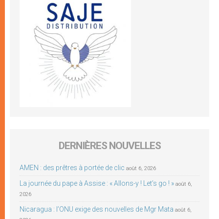
DERNIÈRES NOUVELLES
AMEN : des prêtres à portée de clic
août 6, 2026
La journée du pape à Assise : « Allons-y ! Let’s go ! »
août 6,
2026
Nicaragua : l’ONU exige des nouvelles de Mgr Mata
août 6,