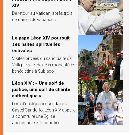
XIV
De retour au Vatican, après trois
semaines de vacances
Le pape Léon XIV poursuit
ses haltes spirituelles
estivales
Visites privées du sanctuaire de
Vallepietra et de deux monastères
bénédictins à Subiaco
Léon XIV : « Une soif de
justice, une soif de charité
authentique »
Lors d’un déjeuner solidaire à
Castel Gandolfo, Léon XIV appelle
à construire une Église
accueillante et réconciliée