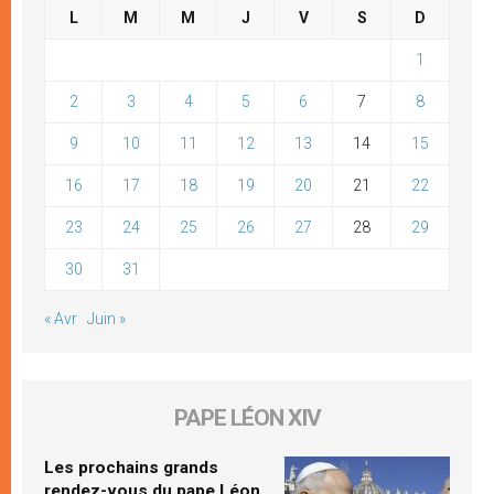
L
M
M
J
V
S
D
1
2
3
4
5
6
7
8
9
10
11
12
13
14
15
16
17
18
19
20
21
22
23
24
25
26
27
28
29
30
31
« Avr
Juin »
PAPE LÉON XIV
Les prochains grands
rendez-vous du pape Léon