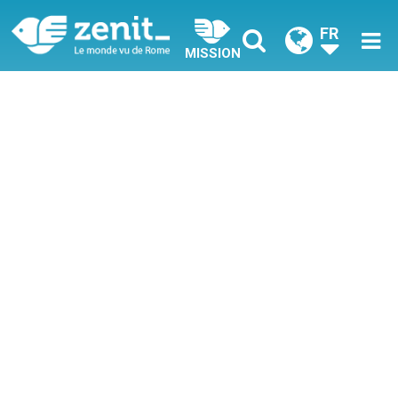
FR
MISSION