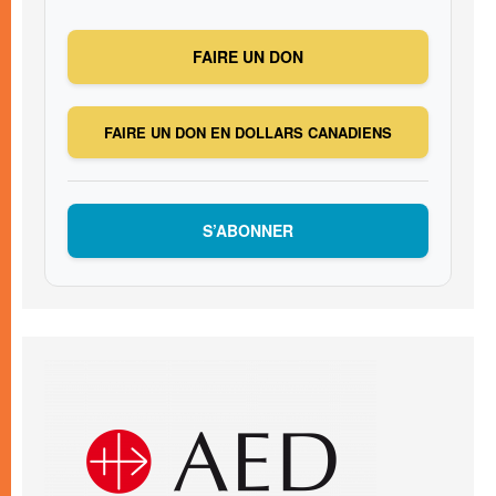
FAIRE UN DON
FAIRE UN DON EN DOLLARS CANADIENS
S’ABONNER