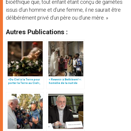
bioéthique que, tout enfant étant conçu de gamètes
issus d’un homme et d’une femme, il ne saurait être
délibérément privé d’un père ou d’une mère. »
Autres Publications :
«Du Ciel à la Terre pour
« Revenir à Bethléem! »:
porter la Terre au Ciel»,
homélie de la nuit de
par Mgr Francesco Follo
Noël (texte complet)