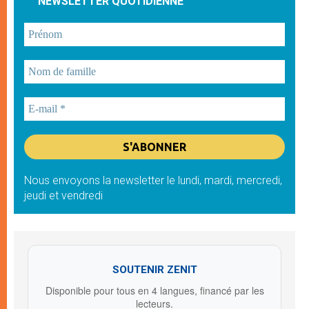
NEWSLETTER QUOTIDIENNE
Nous envoyons la newsletter le lundi, mardi, mercredi,
jeudi et vendredi
SOUTENIR ZENIT
Disponible pour tous en 4 langues, financé par les
lecteurs.