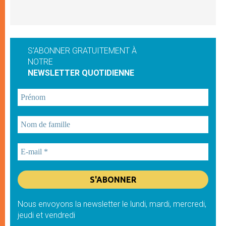
S'ABONNER GRATUITEMENT À
NOTRE
NEWSLETTER QUOTIDIENNE
Nous envoyons la newsletter le lundi, mardi, mercredi,
jeudi et vendredi