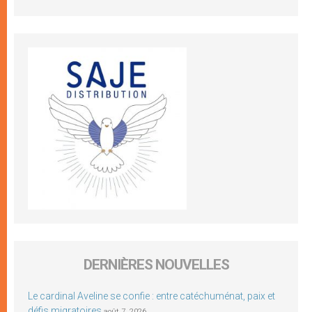
DERNIÈRES NOUVELLES
Le cardinal Aveline se confie : entre catéchuménat, paix et
défis migratoires
août 7, 2026