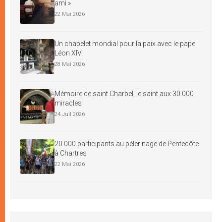
ami »
22 Mai 2026
Un chapelet mondial pour la paix avec le pape
Léon XIV
28 Mai 2026
Mémoire de saint Charbel, le saint aux 30 000
miracles
24 Juil 2026
20 000 participants au pèlerinage de Pentecôte
à Chartres
22 Mai 2026