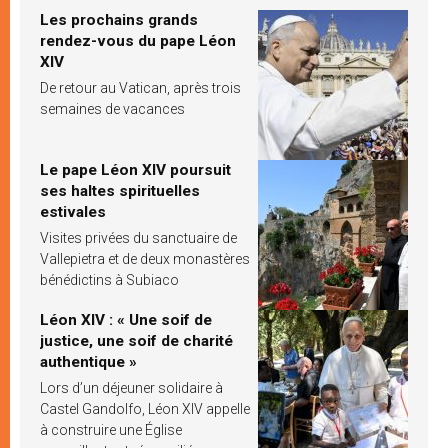
Les prochains grands
rendez-vous du pape Léon
XIV
De retour au Vatican, après trois
semaines de vacances
Le pape Léon XIV poursuit
ses haltes spirituelles
estivales
Visites privées du sanctuaire de
Vallepietra et de deux monastères
bénédictins à Subiaco
Léon XIV : « Une soif de
justice, une soif de charité
authentique »
Lors d’un déjeuner solidaire à
Castel Gandolfo, Léon XIV appelle
à construire une Église