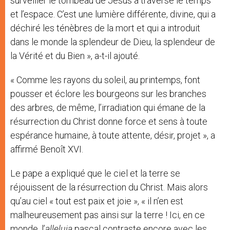
surveiller le tombeau de Jésus a traversé le temps
et l’espace. C’est une lumière différente, divine, qui a
déchiré les ténèbres de la mort et qui a introduit
dans le monde la splendeur de Dieu, la splendeur de
la Vérité et du Bien », a-t-il ajouté.
« Comme les rayons du soleil, au printemps, font
pousser et éclore les bourgeons sur les branches
des arbres, de même, l’irradiation qui émane de la
résurrection du Christ donne force et sens à toute
espérance humaine, à toute attente, désir, projet », a
affirmé Benoît XVI.
Le pape a expliqué que le ciel et la terre se
réjouissent de la résurrection du Christ. Mais alors
qu’au ciel « tout est paix et joie », « il n’en est
malheureusement pas ainsi sur la terre ! Ici, en ce
monde, l’
alleluia
pascal contraste encore avec les