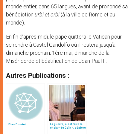
monde entier, dans 65 langues, avant de prononcé sa
bénédiction
urbi et orbi
(à la ville de Rome et au
monde).
En fin d’après-midi, le pape quittera le Vatican pour
se rendre à Castel Gandolfo où il restera jusqu’à
dimanche prochain, 1ère mai, dimanche de la
Miséricorde et béatification de Jean-Paul II.
Autres Publications :
La guerre, c’est faire le
Dies Domini
choix « de Caïn », déplore
le pape François