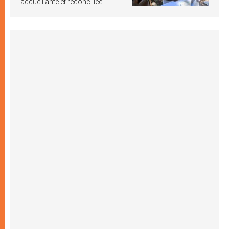
accueillante et réconciliée