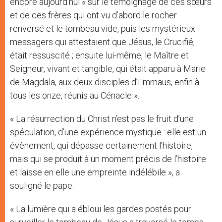
encore aujourd’hui « sur le témoignage de ces sœurs
et de ces frères qui ont vu d’abord le rocher
renversé et le tombeau vide, puis les mystérieux
messagers qui attestaient que Jésus, le Crucifié,
était ressuscité ; ensuite lui-même, le Maître et
Seigneur, vivant et tangible, qui était apparu à Marie
de Magdala, aux deux disciples d’Emmaüs, enfin à
tous les onze, réunis au Cénacle ».
« La résurrection du Christ n’est pas le fruit d’une
spéculation, d’une expérience mystique : elle est un
évènement, qui dépasse certainement l’histoire,
mais qui se produit à un moment précis de l’histoire
et laisse en elle une empreinte indélébile », a
souligné le pape.
« La lumière qui a ébloui les gardes postés pour