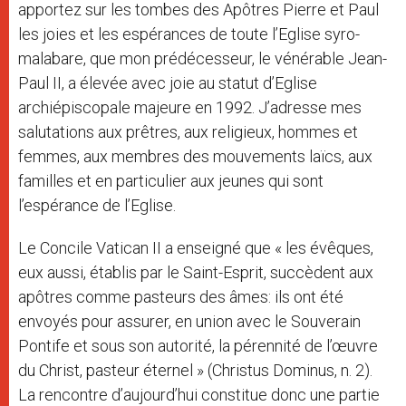
apportez sur les tombes des Apôtres Pierre et Paul
les joies et les espérances de toute l’Eglise syro-
malabare, que mon prédécesseur, le vénérable Jean-
Paul II, a élevée avec joie au statut d’Eglise
archiépiscopale majeure en 1992. J’adresse mes
salutations aux prêtres, aux religieux, hommes et
femmes, aux membres des mouvements laïcs, aux
familles et en particulier aux jeunes qui sont
l’espérance de l’Eglise.
Le Concile Vatican II a enseigné que « les évêques,
eux aussi, établis par le Saint-Esprit, succèdent aux
apôtres comme pasteurs des âmes: ils ont été
envoyés pour assurer, en union avec le Souverain
Pontife et sous son autorité, la pérennité de l’œuvre
du Christ, pasteur éternel » (Christus Dominus, n. 2).
La rencontre d’aujourd’hui constitue donc une partie