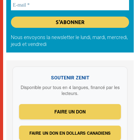
Nous envoyons la newsletter le lundi, mardi, mercredi,
jeudi et vendredi
SOUTENIR ZENIT
Disponible pour tous en 4 langues, financé par les
lecteurs.
FAIRE UN DON
FAIRE UN DON EN DOLLARS CANADIENS