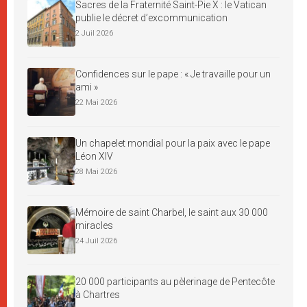
Sacres de la Fraternité Saint-Pie X : le Vatican
publie le décret d’excommunication
2 Juil 2026
Confidences sur le pape : « Je travaille pour un
ami »
22 Mai 2026
Un chapelet mondial pour la paix avec le pape
Léon XIV
28 Mai 2026
Mémoire de saint Charbel, le saint aux 30 000
miracles
24 Juil 2026
20 000 participants au pèlerinage de Pentecôte
à Chartres