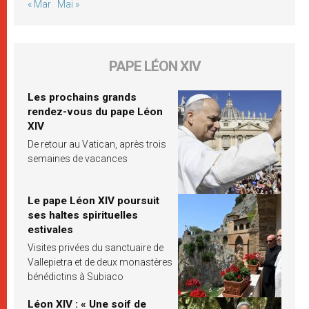
« Mar
Mai »
PAPE LÉON XIV
Les prochains grands
rendez-vous du pape Léon
XIV
De retour au Vatican, après trois
semaines de vacances
Le pape Léon XIV poursuit
ses haltes spirituelles
estivales
Visites privées du sanctuaire de
Vallepietra et de deux monastères
bénédictins à Subiaco
Léon XIV : « Une soif de