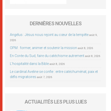
DERNIÈRES NOUVELLES
Angélus : Jésus nous rejoint au cœur de la tempête
août 9,
2026
OPM : former, animer et soutenir la mission
août 8, 2026
En Corée du Sud, faire du catéchisme autrement
août 8, 2026
L’hospitalité dans la Bible
août 8, 2026
Le cardinal Aveline se confie : entre catéchuménat, paix et
défis migratoires
août 7, 2026
ACTUALITÉS LES PLUS LUES