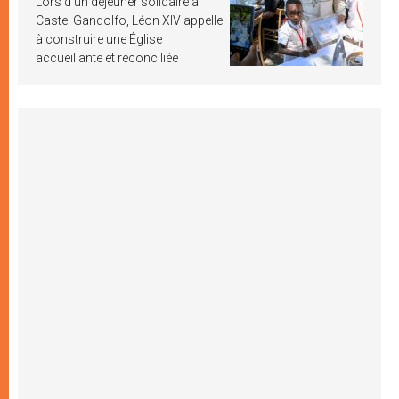
Lors d’un déjeuner solidaire à
Castel Gandolfo, Léon XIV appelle
à construire une Église
accueillante et réconciliée