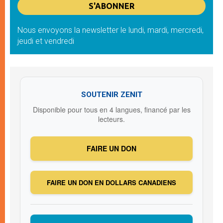
Nous envoyons la newsletter le lundi, mardi, mercredi,
jeudi et vendredi
SOUTENIR ZENIT
Disponible pour tous en 4 langues, financé par les
lecteurs.
FAIRE UN DON
FAIRE UN DON EN DOLLARS CANADIENS