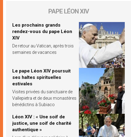
PAPE LÉON XIV
Les prochains grands
rendez-vous du pape Léon
XIV
De retour au Vatican, après trois
semaines de vacances
Le pape Léon XIV poursuit
ses haltes spirituelles
estivales
Visites privées du sanctuaire de
Vallepietra et de deux monastères
bénédictins à Subiaco
Léon XIV : « Une soif de
justice, une soif de charité
authentique »