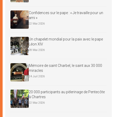
Confidences sur le pape : « Je travaille pour un
ami »
22 Mai 2026
Un chapelet mondial pour la paix avec le pape
Léon XIV
28 Mai 2026
Mémoire de saint Charbel, le saint aux 30 000
miracles
24 Juil 2026
20 000 participants au pèlerinage de Pentecôte
à Chartres
22 Mai 2026