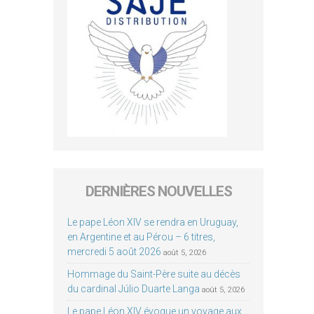
DERNIÈRES NOUVELLES
Le pape Léon XIV se rendra en Uruguay,
en Argentine et au Pérou – 6 titres,
mercredi 5 août 2026
août 5, 2026
Hommage du Saint-Père suite au décès
du cardinal Júlio Duarte Langa
août 5, 2026
Le pape Léon XIV évoque un voyage aux