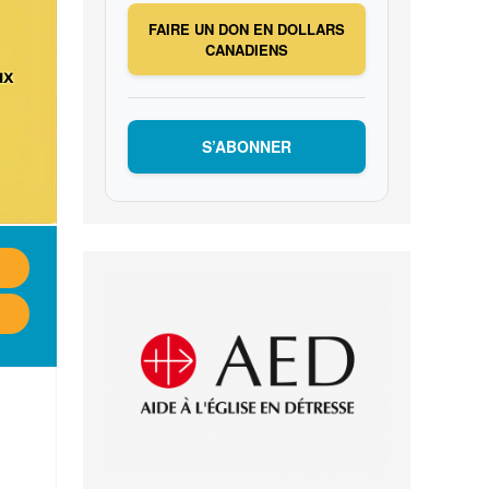
FAIRE UN DON EN DOLLARS
CANADIENS
S’ABONNER