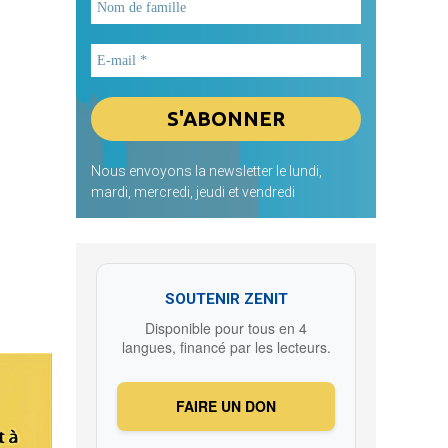
Nous envoyons la newsletter le lundi,
mardi, mercredi, jeudi et vendredi
SOUTENIR ZENIT
Disponible pour tous en 4
langues, financé par les lecteurs.
FAIRE UN DON