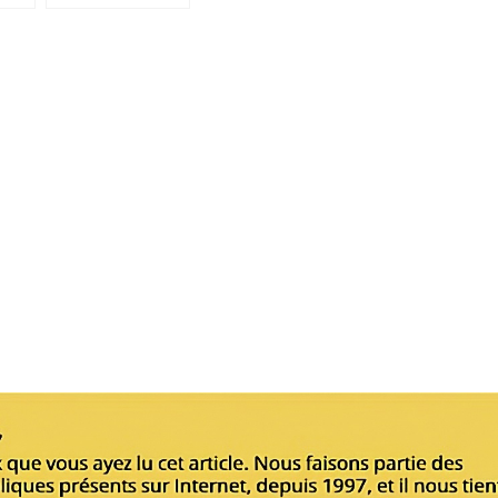
sanctuaires