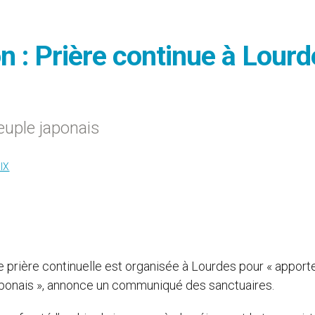
on : Prière continue à Lour
euple japonais
IX
e prière continuelle est organisée à Lourdes pour « apport
japonais », annonce un communiqué des sanctuaires.