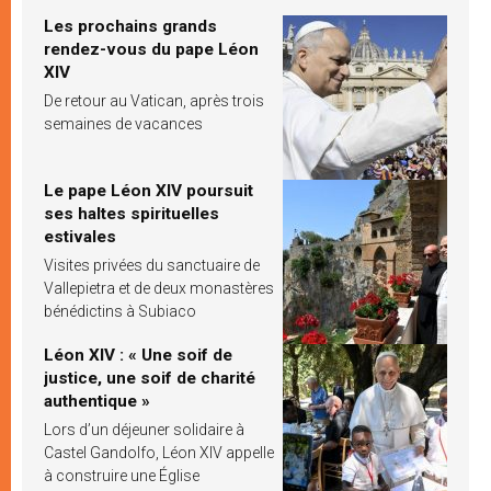
Les prochains grands
rendez-vous du pape Léon
XIV
De retour au Vatican, après trois
semaines de vacances
Le pape Léon XIV poursuit
ses haltes spirituelles
estivales
Visites privées du sanctuaire de
Vallepietra et de deux monastères
bénédictins à Subiaco
Léon XIV : « Une soif de
justice, une soif de charité
authentique »
Lors d’un déjeuner solidaire à
Castel Gandolfo, Léon XIV appelle
à construire une Église