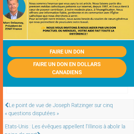
FAIRE UN DON
FAIRE UN DON EN DOLLARS
CANADIENS
Le point de vue de Joseph Ratzinger sur cinq
« questions disputées »
Etats-Unis : Les évêques appellent l’Illinois à abolir la