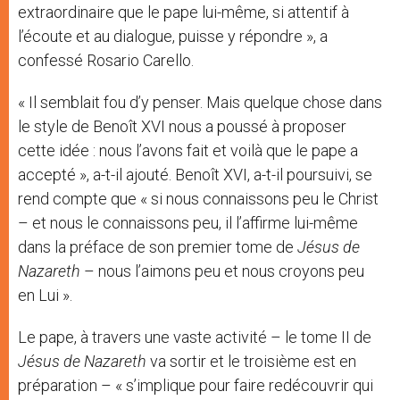
extraordinaire que le pape lui-même, si attentif à
l’écoute et au dialogue, puisse y répondre », a
confessé Rosario Carello.
« Il semblait fou d’y penser. Mais quelque chose dans
le style de Benoît XVI nous a poussé à proposer
cette idée : nous l’avons fait et voilà que le pape a
accepté », a-t-il ajouté. Benoît XVI, a-t-il poursuivi, se
rend compte que « si nous connaissons peu le Christ
– et nous le connaissons peu, il l’affirme lui-même
dans la préface de son premier tome de
Jésus de
Nazareth
– nous l’aimons peu et nous croyons peu
en Lui ».
Le pape, à travers une vaste activité – le tome II de
Jésus de Nazareth
va sortir et le troisième est en
préparation – « s’implique pour faire redécouvrir qui