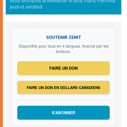
Nous envoyons la newsletter le lundi, mardi, mercredi,
jeudi et vendredi
SOUTENIR ZENIT
Disponible pour tous en 4 langues, financé par les
lecteurs.
FAIRE UN DON
FAIRE UN DON EN DOLLARS CANADIENS
S’ABONNER