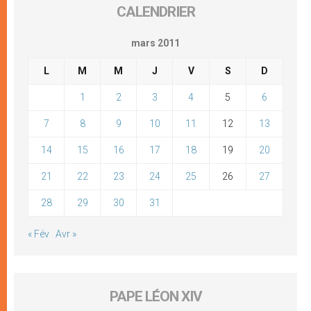
CALENDRIER
mars 2011
L
M
M
J
V
S
D
1
2
3
4
5
6
7
8
9
10
11
12
13
14
15
16
17
18
19
20
21
22
23
24
25
26
27
28
29
30
31
« Fév
Avr »
PAPE LÉON XIV