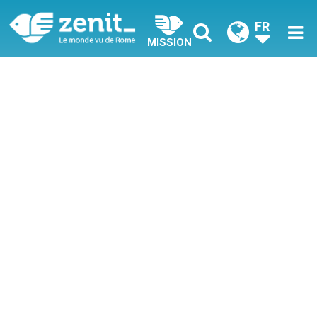
FR
MISSION