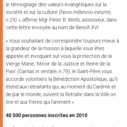
le témoignage des valeurs évangéliques sur la
société et sur la culture’
(Novo millennio ineunte,
n.29)
», affirme Mgr Peter B. Wells, assesseur, dans
cette lettre envoyée au nom de Benoît XVI.
« Vous souhaitant de correspondre toujours mieux à
la grandeur de la mission à laquelle vous êtes
appelée et invoquant sur vous la protection de la
Vierge Marie, ‘Miroir de la Justice et Reine de la
Paix’
(Caritas in veritate, n.79)
, le Saint-Père vous
accorde volontiers la Bénédiction Apostolique, qu’il
étend aux retraitants qui, au moment du Carême et
de par le monde, suivent la Retraite dans la Ville
on
line
et aux frères qui l’animent ».
40 500 personnes inscrites en 2010