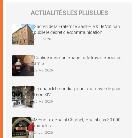
ACTUALITÉS LES PLUS LUES
Sacres de la Fraternité Saint-Pie X : le Vatican
publie le décret d’excommunication
2 Juil 2026
Confidences sur le pape : « Je travaille pour un
ami »
22 Mai 2026
Un chapelet mondial pour la paix avec le pape
Léon XIV
28 Mai 2026
Mémoire de saint Charbel, le saint aux 30 000
miracles
24 Juil 2026