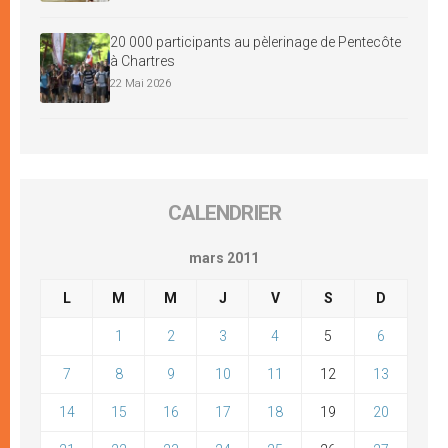
20 000 participants au pèlerinage de Pentecôte
à Chartres
22 Mai 2026
CALENDRIER
mars 2011
L
M
M
J
V
S
D
1
2
3
4
5
6
7
8
9
10
11
12
13
14
15
16
17
18
19
20