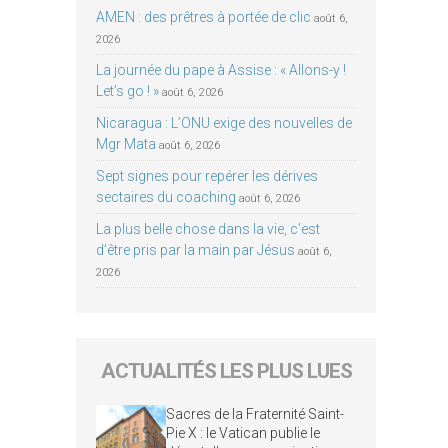
AMEN : des prêtres à portée de clic
août 6,
2026
La journée du pape à Assise : « Allons-y !
Let’s go ! »
août 6, 2026
Nicaragua : L’ONU exige des nouvelles de
Mgr Mata
août 6, 2026
Sept signes pour repérer les dérives
sectaires du coaching
août 6, 2026
La plus belle chose dans la vie, c’est
d’être pris par la main par Jésus
août 6,
2026
ACTUALITÉS LES PLUS LUES
Sacres de la Fraternité Saint-
Pie X : le Vatican publie le