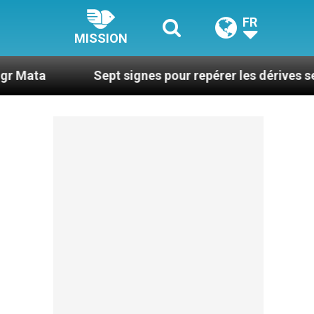
FR
MISSION
Sept signes pour repérer les dérives sectaires du 