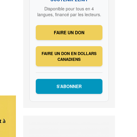
Disponible pour tous en 4
langues, financé par les lecteurs.
FAIRE UN DON
FAIRE UN DON EN DOLLARS
CANADIENS
S’ABONNER