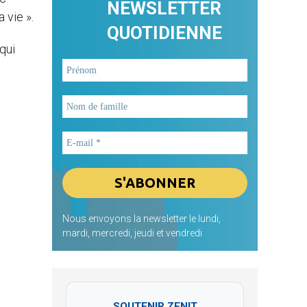
NEWSLETTER
 vie ».
QUOTIDIENNE
qui
Nous envoyons la newsletter le lundi,
mardi, mercredi, jeudi et vendredi
SOUTENIR ZENIT