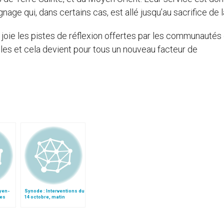
age qui, dans certains cas, est allé jusqu’au sacrifice de la
 joie les pistes de réflexion offertes par les communautés 
lles et cela devient pour tous un nouveau facteur de
yen-
Synode : Interventions du
des
14 octobre, matin