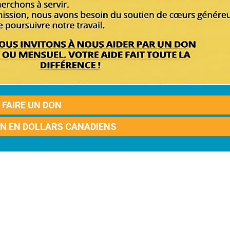
FAIRE UN DON
ON EN DOLLARS CANADIENS