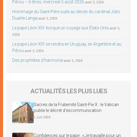
Pérou – 6 titres, mercredi 5 août 2026
août 5, 2026
Hommage du Saint-Père suite au décès du cardinal Júlio
Duarte Langa
août 5, 2026
Le pape Léon XIV évoque un voyage aux États-Unis
août 5,
2026
Le pape Léon XIV se rendra en Uruguay, en Argentine et au
Pérou
août 5, 2026
Des prophètes d’harmonie
août 5, 2026
ACTUALITÉS LES PLUS LUES
Sacres de la Fraternité Saint-Pie X : le Vatican
publie le décret d’excommunication
2 Juil 2026
Confidences sur le pape : « Je travaille pour un