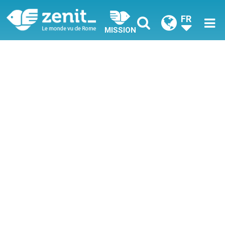
FR
MISSION