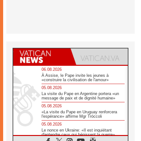
06.08.2026
À Assise, le Pape invite les jeunes à
«construire la civilisation de l'amour»
05.08.2026
La visite du Pape en Argentine portera «un
message de paix et de dignité humaine»
05.08.2026
«La visite du Pape en Uruguay renforcera
l'espérance» affirme Mgr Tróccoli
05.08.2026
Le nonce en Ukraine: «Il est inquiétant
d'entendre ceux qui bénissent la guerre»