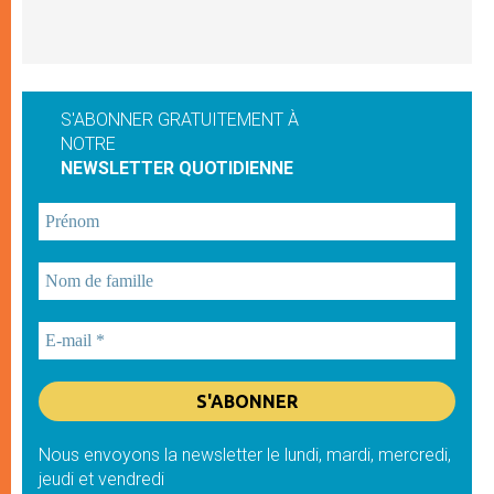
S'ABONNER GRATUITEMENT À
NOTRE
NEWSLETTER QUOTIDIENNE
Nous envoyons la newsletter le lundi, mardi, mercredi,
jeudi et vendredi