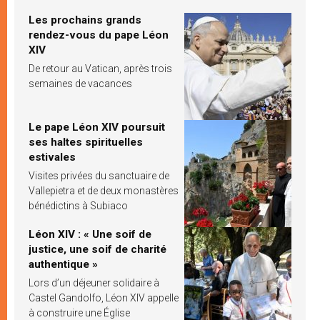
Les prochains grands
rendez-vous du pape Léon
XIV
De retour au Vatican, après trois
semaines de vacances
Le pape Léon XIV poursuit
ses haltes spirituelles
estivales
Visites privées du sanctuaire de
Vallepietra et de deux monastères
bénédictins à Subiaco
Léon XIV : « Une soif de
justice, une soif de charité
authentique »
Lors d’un déjeuner solidaire à
Castel Gandolfo, Léon XIV appelle
à construire une Église