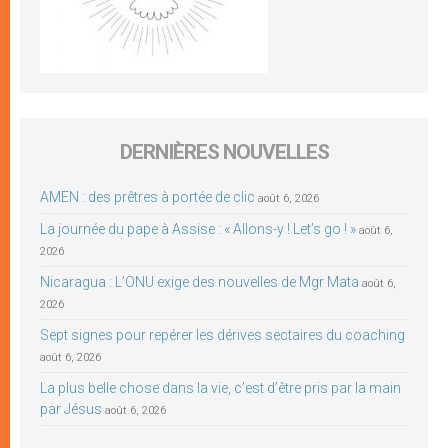
DERNIÈRES NOUVELLES
AMEN : des prêtres à portée de clic
août 6, 2026
La journée du pape à Assise : « Allons-y ! Let’s go ! »
août 6,
2026
Nicaragua : L’ONU exige des nouvelles de Mgr Mata
août 6,
2026
Sept signes pour repérer les dérives sectaires du coaching
août 6, 2026
La plus belle chose dans la vie, c’est d’être pris par la main
par Jésus
août 6, 2026