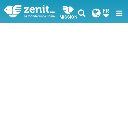
FR
MISSION