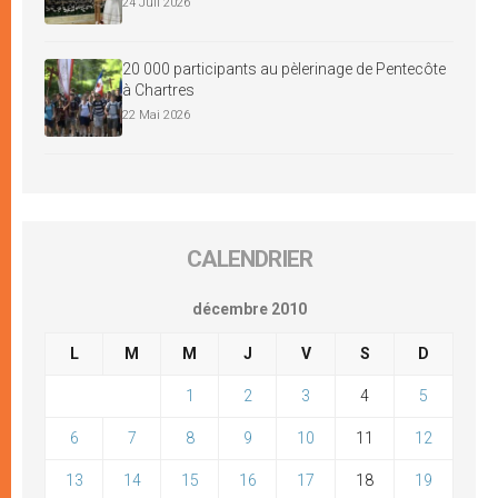
24 Juil 2026
20 000 participants au pèlerinage de Pentecôte
à Chartres
22 Mai 2026
CALENDRIER
décembre 2010
L
M
M
J
V
S
D
1
2
3
4
5
6
7
8
9
10
11
12
13
14
15
16
17
18
19