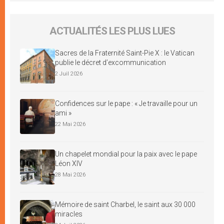
ACTUALITÉS LES PLUS LUES
Sacres de la Fraternité Saint-Pie X : le Vatican
publie le décret d’excommunication
2 Juil 2026
Confidences sur le pape : « Je travaille pour un
ami »
22 Mai 2026
Un chapelet mondial pour la paix avec le pape
Léon XIV
28 Mai 2026
Mémoire de saint Charbel, le saint aux 30 000
miracles