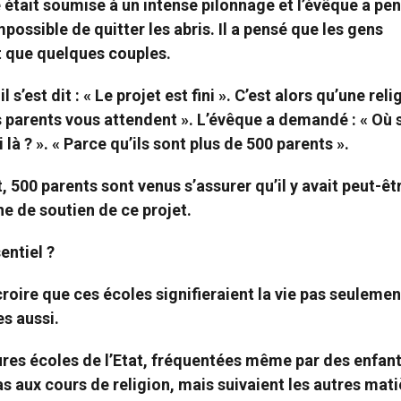
le était soumise à un intense pilonnage et l’évêque a pe
mpossible de quitter les abris. Il a pensé que les gens
ait que quelques couples.
il s’est dit : « Le projet est fini ». C’est alors qu’une rel
Les parents vous attendent ». L’évêque a demandé : « Où 
 là ? ». « Parce qu’ils sont plus de 500 parents ».
 500 parents sont venus s’assurer qu’il y avait peut-êt
ne de soutien de ce projet.
entiel ?
roire que ces écoles signifieraient la vie pas seulemen
es aussi.
ures écoles de l’Etat, fréquentées même par des enfan
s aux cours de religion, mais suivaient les autres mati