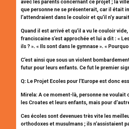
avec les parents concernant ce projet ; la vil
que personne ne se présenterait, car il était i
l’attendraient dans le couloir et qu’il n’y aur
Quand il est arrivé et qu’il a vu le couloir vide, 
franciscaine s’est approchée et lui a dit : « 
ils ? ». « Ils sont dans le gymnase ». « Pourquoi
C’est ainsi que sous un violent bombardement,
futur pour leurs enfants. Ce fut le premier sig
Q: Le Projet Ecoles pour l’Europe est donc ess
Mirela
: A ce moment-là, personne ne voulait c
les Croates et leurs enfants, mais pour d’autr
Ces écoles sont devenues très vite les meille
orthodoxes et musulmans ; ils n’assistaient pa