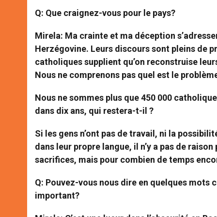
Q: Que craignez-vous pour le pays?
Mirela
: Ma crainte et ma déception s’adressen
Herzégovine. Leurs discours sont pleins de p
catholiques supplient qu’on reconstruise leurs 
Nous ne comprenons pas quel est le problème. 
Nous ne sommes plus que 450 000 catholiques
dans dix ans, qui restera-t-il ?
Si les gens n’ont pas de travail, ni la possibili
dans leur propre langue, il n’y a pas de rai
sacrifices, mais pour combien de temps enco
Q: Pouvez-vous nous dire en quelques mots ce
important?