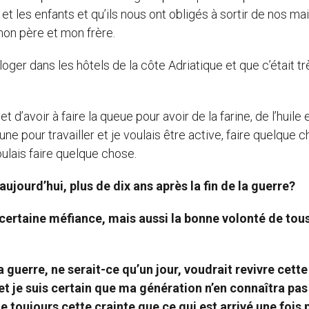
 les enfants et qu’ils nous ont obligés à sortir de nos ma
 mon père et mon frère.
 loger dans les hôtels de la côte Adriatique et que c’était tr
 d’avoir à faire la queue pour avoir de la farine, de l’huile 
eune pour travailler et je voulais être active, faire quelque 
oulais faire quelque chose.
ujourd’hui, plus de dix ans après la fin de la guerre?
ne certaine méfiance, mais aussi la bonne volonté de tous
guerre, ne serait-ce qu’un jour, voudrait revivre cette
et je suis certain que ma génération n’en connaîtra pas
ste toujours cette crainte que ce qui est arrivé une fois 