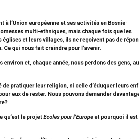
t à l’Union européenne et ses activités en Bosnie-
romesses multi-ethniques, mais chaque fois que les
églises et leurs villages, ils ne reçoivent pas de répon
Ce qui nous fait craindre pour l’avenir.
 environ et, chaque année, nous perdons des gens, au
té de pratiquer leur religion, ni celle d’éduquer leurs en
son pour eux de rester. Nous pouvons demander davantag
re?
 qu’est le projet
Ecoles pour l’Europe
et pourquoi il est 