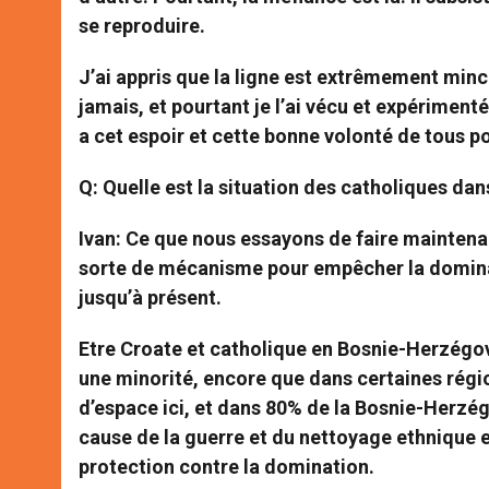
se reproduire.
J’ai appris que la ligne est extrêmement mince
jamais, et pourtant je l’ai vécu et expériment
a cet espoir et cette bonne volonté de tous p
Q: Quelle est la situation des catholiques dan
Ivan
: Ce que nous essayons de faire maintenan
sorte de mécanisme pour empêcher la dominati
jusqu’à présent.
Etre Croate et catholique en Bosnie-Herzégov
une minorité, encore que dans certaines région
d’espace ici, et dans 80% de la Bosnie-Herzé
cause de la guerre et du nettoyage ethnique
protection contre la domination.