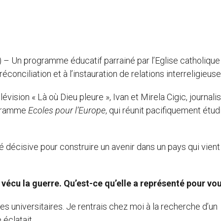
) – Un programme éducatif parrainé par l’Eglise catholique
conciliation et à l’instauration de relations interreligieuse
vision « Là où Dieu pleure », Ivan et Mirela Cigic, journali
rogramme
Ecoles pour l’Europe
, qui réunit pacifiquement étud
é décisive pour construire un avenir dans un pays qui vient
 vécu la guerre. Qu’est-ce qu’elle a représenté pour vo
ômes universitaires. Je rentrais chez moi à la recherche d’un
 éclatait.