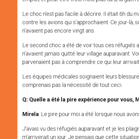
Le choc n’est pas facile à décrire. Il était 6h du ma
contre les avions qui s’approchaient. Ce jour-là,
n’avaient pas encore vingt ans.
Le second choc a été de voir tous ces réfugiés ar
n’avaient jamais quitté leur village auparavant. Vo
parvenaient pas à comprendre ce qui leur arrivait
Les équipes médicales soignaient leurs blessures
comprenais pas la nécessité de tout ceci.
Q: Quelle a été la pire expérience pour vous, 
Mirela
: Le pire pour moi a été lorsque nous avon
J’avais vu des réfugiés auparavant et je les plaig
m’arriverait un jour. Je pensais que cette situati