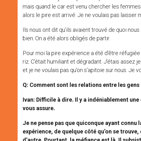
mais quand le car est venu chercher les femmes et
alors le pire est arrivé. Je ne voulais pas laisser
Ils nous ont dit qu’ils avaient trouvé de quoi nous
bien. On a été alors obligés de partir.
Pour moi la pire expérience a été d’être réfugiée et
riz. C’était humiliant et dégradant. J’étais assez j
et je ne voulais pas qu’on s’apitoie sur nous. Je v
Q: Comment sont les relations entre les gens a
Ivan
: Difficile à dire. Il y a indéniablement u
vous assure.
Je ne pense pas que quiconque ayant connu la 
expérience, de quelque côté qu’on se trouve, 
d’autre. Pourtant, la méfiance est là. Il subsi