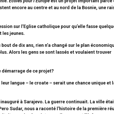
snie.
Ecoles pour l’Europe
est un projet important parce q
stent encore au centre et au nord de la Bosnie, une ra
ession sur l’Eglise catholique pour qu’elle fasse quelqu
t les jeunes.
 bout de dix ans, rien n’a changé sur le plan économique
lus. Alors les gens se sont lassés et voulaient trouver
le démarrage de ce projet?
leur langue – le croate – serait une chance unique et l
inauguré à Sarajevo. La guerre continuait. La ville étai
o Sudar, nous a raconté l’histoire de la première ré