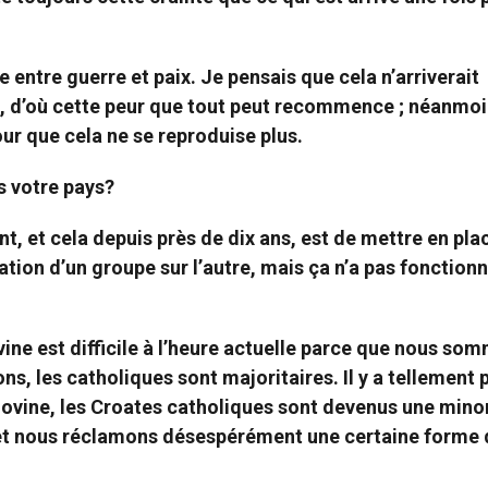
 entre guerre et paix. Je pensais que cela n’arriverait
é, d’où cette peur que tout peut recommence ; néanmoin
our que cela ne se reproduise plus.
s votre pays?
t, et cela depuis près de dix ans, est de mettre en pla
on d’un groupe sur l’autre, mais ça n’a pas fonction
ine est difficile à l’heure actuelle parce que nous so
s, les catholiques sont majoritaires. Il y a tellement 
govine, les Croates catholiques sont devenus une minor
 et nous réclamons désespérément une certaine forme 