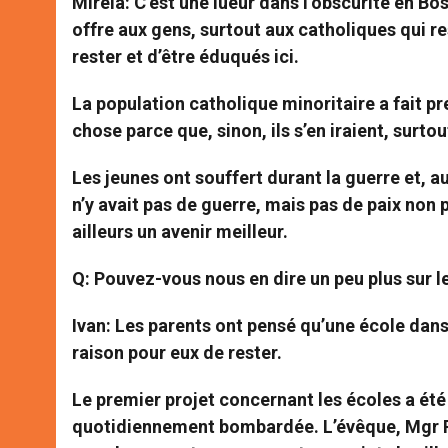
Mirela:
C’est une lueur dans l’obscurité en Bo
offre aux gens, surtout aux catholiques qui re
rester et d’être éduqués ici.
La population catholique minoritaire a fait pr
chose parce que, sinon, ils s’en iraient, surtou
Les jeunes ont souffert durant la guerre et, au
n’y avait pas de guerre, mais pas de paix non p
ailleurs un avenir meilleur.
Q: Pouvez-vous nous en dire un peu plus sur 
Ivan
: Les parents ont pensé qu’une école dans 
raison pour eux de rester.
Le premier projet concernant les écoles a été 
quotidiennement bombardée. L’évêque, Mgr Per