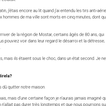
tin, j’étais encore au lit quand j’ai entendu les tirs anti-aéri
 six hommes de ma ville sont morts en cinq minutes, dont qu
river de la région de Mostar, certains âgés de 80 ans, qui
us pouviez voir dans leur regard le désarroi et la détresse; 
.
, mais ils étaient sous le choc, dans un état second. Je ne
Mirela?
s dû quitter notre maison.
nais, mais d’une certaine façon je n’aurais jamais imaginé q
on n’allait pas durer très longtemps et que nous pourrions su