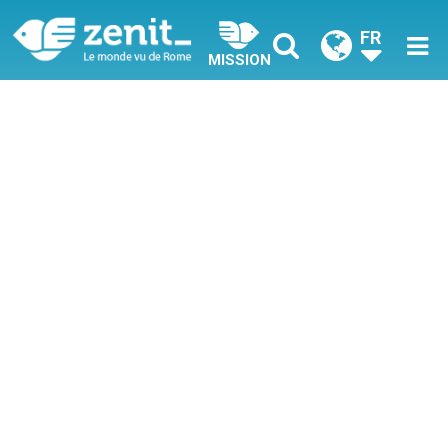
FR
MISSION