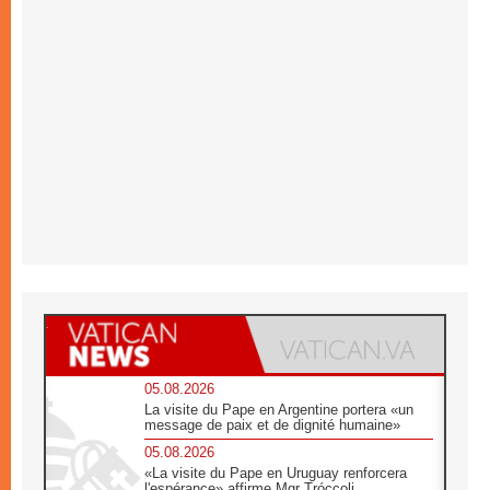
05.08.2026
La visite du Pape en Argentine portera «un
message de paix et de dignité humaine»
05.08.2026
«La visite du Pape en Uruguay renforcera
l'espérance» affirme Mgr Tróccoli