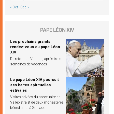
« Oct
Déc »
PAPE LÉON XIV
Les prochains grands
rendez-vous du pape Léon
XIV
De retour au Vatican, après trois
semaines de vacances
Le pape Léon XIV poursuit
ses haltes spirituelles
estivales
Visites privées du sanctuaire de
Vallepietra et de deux monastères
bénédictins à Subiaco