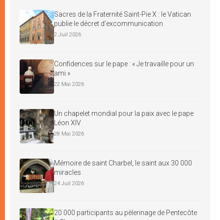
Sacres de la Fraternité Saint-Pie X : le Vatican
publie le décret d’excommunication
2 Juil 2026
Confidences sur le pape : « Je travaille pour un
ami »
22 Mai 2026
Un chapelet mondial pour la paix avec le pape
Léon XIV
28 Mai 2026
Mémoire de saint Charbel, le saint aux 30 000
miracles
24 Juil 2026
20 000 participants au pèlerinage de Pentecôte