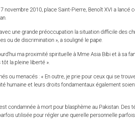
17 novembre 2010, place Saint-Pierre, Benoît XVI a lancé c
an.
 avec une grande préoccupation la situation difficile des ch
es ou de discrimination », a souligné le pape.
jourd’hui ma proximité spirituelle à Mme Asia Bibi et à sa fam
ôt la pleine liberté ».
nés ou menacés : « En outre, je prie pour ceux qui se trouv
nité humaine et leurs droits fondamentaux également soien
e, est condamnée à mort pour blasphème au Pakistan. Des 
rfois utilisée pour régler une querelle personnelle parfois 