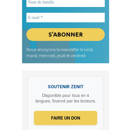
Nous envoyons la newsletter le lundi,
mardi, mercredi, jeudi et vendredi
SOUTENIR ZENIT
Disponible pour tous en 4
langues, financé par les lecteurs.
FAIRE UN DON