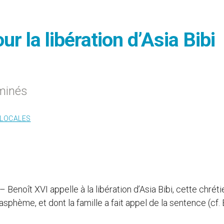
r la libération d’Asia Bibi
iminés
 LOCALES
 – Benoît XVI appelle à la libération d’Asia Bibi, cette chrét
phème, et dont la famille a fait appel de la sentence (cf. 