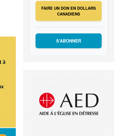
FAIRE UN DON EN DOLLARS
CANADIENS
S’ABONNER