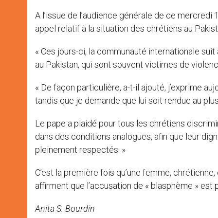
A l’issue de l’audience générale de ce mercredi 
appel relatif à la situation des chrétiens au Pakist
« Ces jours-ci, la communauté internationale suit
au Pakistan, qui sont souvent victimes de violenc
« De façon particulière, a-t-il ajouté, j’exprime au
tandis que je demande que lui soit rendue au plus t
Le pape a plaidé pour tous les chrétiens discrimi
dans des conditions analogues, afin que leur dig
pleinement respectés. »
C’est la première fois qu’une femme, chrétienn
affirment que l’accusation de « blasphème » est pa
Anita S. Bourdin