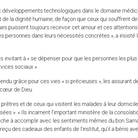
eaux développements technologiques dans le domaine médic
 et de la dignité humaine, de façon que ceux qui souffrent de
s puissent toujours recevoir cet amour et ces attentions
 personnes dans leurs nécessités concrètes », a insisté 
les invitant à « se dépenser pour que les personnes les plus
rvices sociaux ».
rendu grâce pour ces vies « si précieuses », les assurant de
 cœur de Dieu.
s prêtres et de ceux qui visitent les malades à leur domicil
sées ». « Ils incarnent l’important ministère de la consolat
cherche à accomplir avec les sentiments mêmes du bon Sama
 reçu des cadeaux des enfants de l’institut, qu’il a bénis av