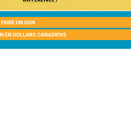
FAIRE UN DON
ON EN DOLLARS CANADIENS