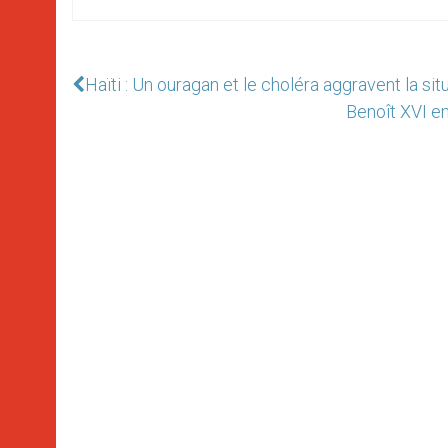
Haïti : Un ouragan et le choléra aggravent la sit
Benoît XVI e