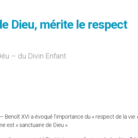
e Dieu, mérite le respect
 Déu – du Divin Enfant
 – Benoît XVI a évoqué l’importance du « respect de la vie 
me est « sanctuaire de Dieu ».