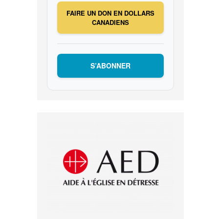
FAIRE UN DON EN DOLLARS
CANADIENS
S’ABONNER