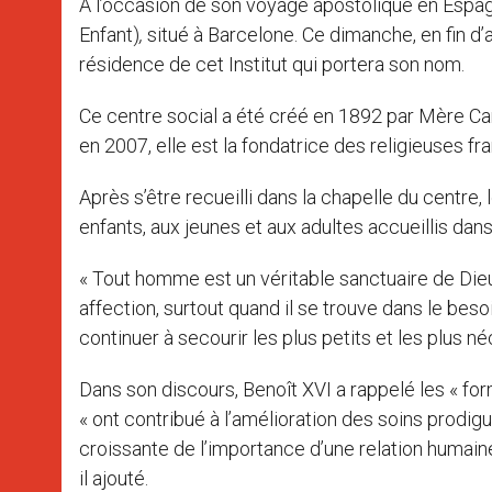
A l’occasion de son voyage apostolique en Espagn
Enfant)
,
situé à Barcelone. Ce dimanche, en fin d’
résidence de cet Institut qui portera son nom.
Ce centre social a été créé en 1892 par Mère Ca
en 2007, elle est la fondatrice des religieuses f
Après s’être recueilli dans la chapelle du centr
enfants, aux jeunes et aux adultes accueillis dans 
« Tout homme est un véritable sanctuaire de Dieu,
affection, surtout quand il se trouve dans le bes
continuer à secourir les plus petits et les plus 
Dans son discours, Benoît XVI a rappelé les « for
« ont contribué à l’amélioration des soins prodig
croissante de l’importance d’une relation humaine
il ajouté.