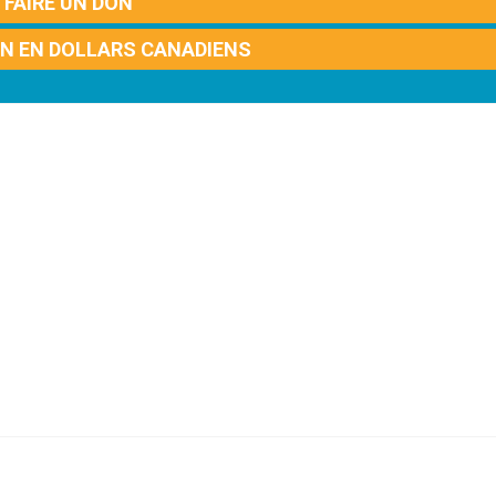
FAIRE UN DON
ON EN DOLLARS CANADIENS