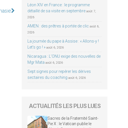
Léon XIV en France : le programme
anasie
détaillé de sa visite en septembre
août 7,
2026
AMEN : des prêtres à portée de clic
août 6,
2026
La journée du pape à Assise : « Allons-y !
Let’s go ! »
août 6, 2026
Nicaragua : L’ONU exige des nouvelles de
Mgr Mata
août 6, 2026
Sept signes pour repérer les dérives
sectaires du coaching
août 6, 2026
ACTUALITÉS LES PLUS LUES
Sacres de la Fraternité Saint-
Pie X : le Vatican publie le