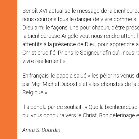
Benoît XVI actualise le message de la bienheureu
nous courrons tous le danger de vivre comme si Die
Dieu a mille façons, une pour chacun, d’être prése
la bienheureuse Angèle veut nous rendre attentif
attentifs à la présence de Dieu, pour apprendre a
Christ crucifié. Prions le Seigneur afin qu’il nous
vivre réellement ».
En français, le pape a salué « les pèlerins venu
par Mgr Michel Dubost » et « les choristes de la
Belgique ».
Il a conclu par ce souhait : « Que la bienheureus
qui vous conduira vers le Christ. Bon pèlerinage 
Anita S. Bourdin