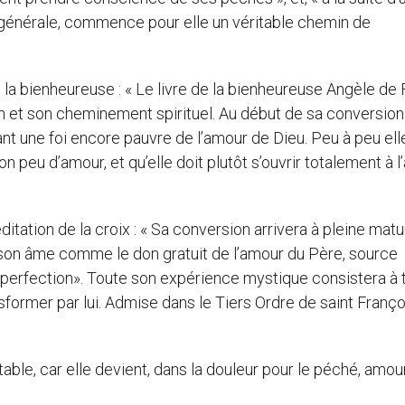
n générale, commence pour elle un véritable chemin de
la bienheureuse : « Le livre de la bienheureuse Angèle de 
 et son cheminement spirituel. Au début de sa conversion 
ant une foi encore pauvre de l’amour de Dieu. Peu à peu ell
on peu d’amour, et qu’elle doit plutôt s’ouvrir totalement à 
ditation de la croix : « Sa conversion arrivera à pleine matu
son âme comme le don gratuit de l’amour du Père, source
de perfection». Toute son expérience mystique consistera à
sformer par lui. Admise dans le Tiers Ordre de saint Françoi
itable, car elle devient, dans la douleur pour le péché, amou