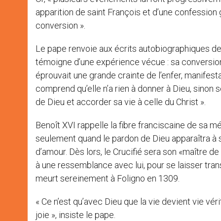
apparition de saint François et d’une confessio
conversion ».
Le pape renvoie aux écrits autobiographiques de 
témoigne d’une expérience vécue : sa conversion
éprouvait une grande crainte de l’enfer, manifest
comprend qu’elle n’a rien à donner à Dieu, sinon s
de Dieu et accorder sa vie à celle du Christ ».
Benoît XVI rappelle la fibre franciscaine de sa mé
seulement quand le pardon de Dieu apparaîtra à 
d’amour. Dès lors, le Crucifié sera son «maître 
à une ressemblance avec lui, pour se laisser tran
meurt sereinement à Foligno en 1309.
« Ce n’est qu’avec Dieu que la vie devient vie vér
joie », insiste le pape.