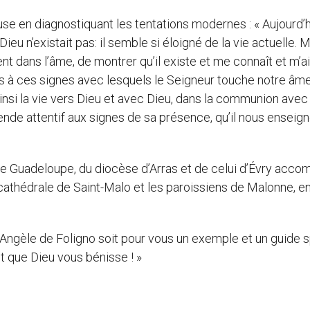
se en diagnostiquant les tentations modernes : « Aujourd’h
u n’existait pas: il semble si éloigné de la vie actuelle. 
nt dans l’âme, de montrer qu’il existe et me connaît et m’a
s à ces signes avec lesquels le Seigneur touche notre âme
insi la vie vers Dieu et avec Dieu, dans la communion avec 
 rende attentif aux signes de sa présence, qu’il nous enseign
s de Guadeloupe, du diocèse d’Arras et de celui d’Évry acc
 cathédrale de Saint-Malo et les paroissiens de Malonne, e
e Angèle de Foligno soit pour vous un exemple et un guide sp
et que Dieu vous bénisse ! »