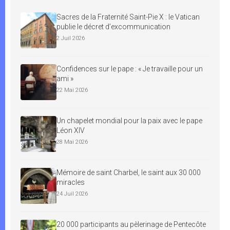
Sacres de la Fraternité Saint-Pie X : le Vatican
publie le décret d’excommunication
2 Juil 2026
Confidences sur le pape : « Je travaille pour un
ami »
22 Mai 2026
Un chapelet mondial pour la paix avec le pape
Léon XIV
28 Mai 2026
Mémoire de saint Charbel, le saint aux 30 000
miracles
24 Juil 2026
20 000 participants au pèlerinage de Pentecôte