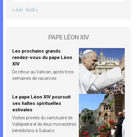
« Juin
Août »
PAPE LÉON XIV
Les prochains grands
rendez-vous du pape Léon
XIV
De retour au Vatican, après trois
semaines de vacances
Le pape Léon XIV poursuit
ses haltes spirituelles
estivales
Visites privées du sanctuaire de
Vallepietra et de deux monastères
bénédictins à Subiaco