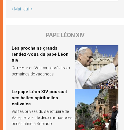
« Mai
Juil »
PAPE LÉON XIV
Les prochains grands
rendez-vous du pape Léon
XIV
De retour au Vatican, après trois
semaines de vacances
Le pape Léon XIV poursuit
ses haltes spirituelles
estivales
Visites privées du sanctuaire de
Vallepietra et de deux monastères
bénédictins à Subiaco