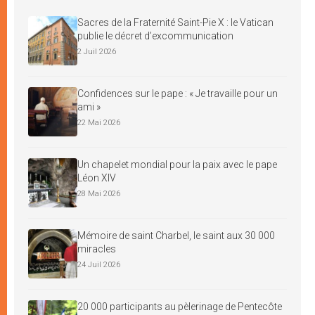
Sacres de la Fraternité Saint-Pie X : le Vatican
publie le décret d’excommunication
2 Juil 2026
Confidences sur le pape : « Je travaille pour un
ami »
22 Mai 2026
Un chapelet mondial pour la paix avec le pape
Léon XIV
28 Mai 2026
Mémoire de saint Charbel, le saint aux 30 000
miracles
24 Juil 2026
20 000 participants au pèlerinage de Pentecôte