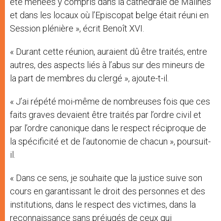
été menées y compris dans la cathédrale de Malines
et dans les locaux où l’Episcopat belge était réuni en
Session plénière », écrit Benoît XVI.
« Durant cette réunion, auraient dû être traités, entre
autres, des aspects liés à l’abus sur des mineurs de
la part de membres du clergé », ajoute-t-il.
« J’ai répété moi-même de nombreuses fois que ces
faits graves devaient être traités par l’ordre civil et
par l’ordre canonique dans le respect réciproque de
la spécificité et de l’autonomie de chacun », poursuit-
il.
« Dans ce sens, je souhaite que la justice suive son
cours en garantissant le droit des personnes et des
institutions, dans le respect des victimes, dans la
reconnaissance sans préjugés de ceux qui