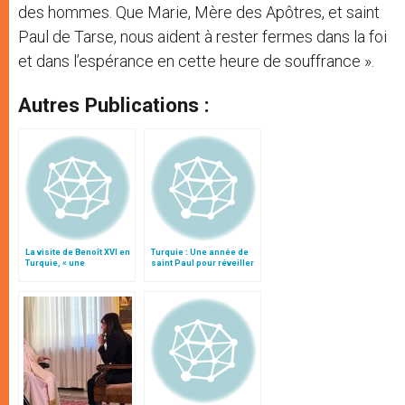
des hommes. Que Marie, Mère des Apôtres, et saint
Paul de Tarse, nous aident à rester fermes dans la foi
et dans l’espérance en cette heure de souffrance ».
Autres Publications :
La visite de Benoît XVI en
Turquie : Une année de
Turquie, « une
saint Paul pour réveiller
opportunité unique »
l’identité chrétienne
pour les relations avec
l’islam