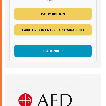
FAIRE UN DON
FAIRE UN DON EN DOLLARS CANADIENS
S’ABONNER