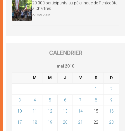
20 000 participants au pèlerinage de Pentecôte
à Chartres
22 Mai 2026
CALENDRIER
mai 2010
L
M
M
J
V
S
D
1
2
3
4
5
6
7
8
9
10
11
12
13
14
15
16
17
18
19
20
21
22
23