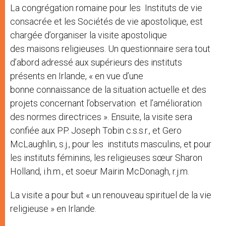
La congrégation romaine pour les Instituts de vie
consacrée et les Sociétés de vie apostolique, est
chargée d’organiser la visite apostolique
des maisons religieuses. Un questionnaire sera tout
d’abord adressé aux supérieurs des instituts
présents en Irlande, « en vue d’une
bonne connaissance de la situation actuelle et des
projets concernant l’observation et l’amélioration
des normes directrices ». Ensuite, la visite sera
confiée aux PP. Joseph Tobin c.s.s.r., et Gero
McLaughlin, s.j., pour les instituts masculins, et pour
les instituts féminins, les religieuses sœur Sharon
Holland, i.h.m., et soeur Mairin McDonagh, r.j.m.
La visite a pour but « un renouveau spirituel de la vie
religieuse » en Irlande.