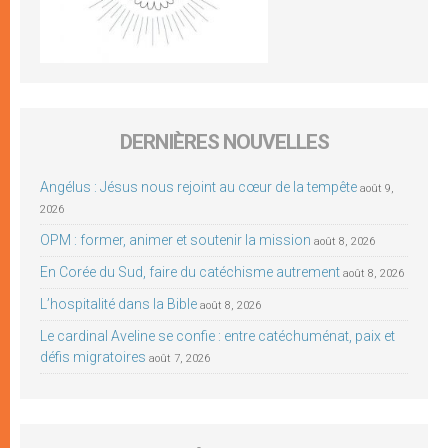
DERNIÈRES NOUVELLES
Angélus : Jésus nous rejoint au cœur de la tempête
août 9,
2026
OPM : former, animer et soutenir la mission
août 8, 2026
En Corée du Sud, faire du catéchisme autrement
août 8, 2026
L’hospitalité dans la Bible
août 8, 2026
Le cardinal Aveline se confie : entre catéchuménat, paix et
défis migratoires
août 7, 2026