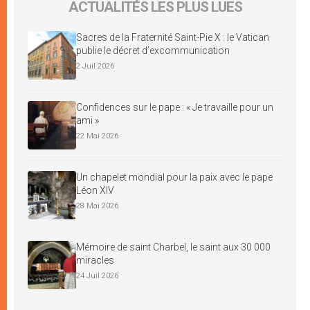
ACTUALITÉS LES PLUS LUES
Sacres de la Fraternité Saint-Pie X : le Vatican
publie le décret d’excommunication
2 Juil 2026
Confidences sur le pape : « Je travaille pour un
ami »
22 Mai 2026
Un chapelet mondial pour la paix avec le pape
Léon XIV
28 Mai 2026
Mémoire de saint Charbel, le saint aux 30 000
miracles
24 Juil 2026