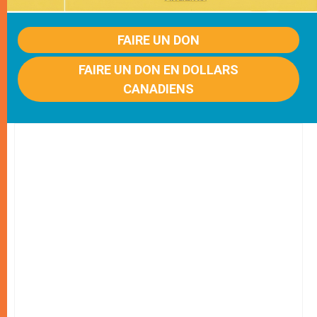
FAIRE UN DON
FAIRE UN DON EN DOLLARS
CANADIENS