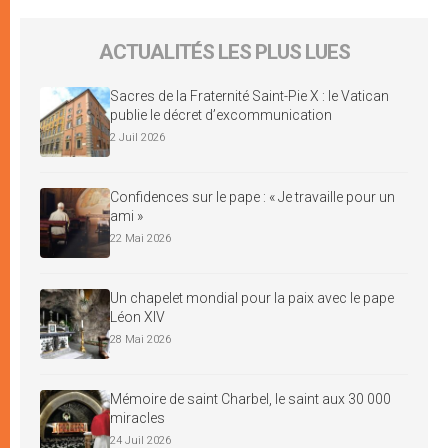
ACTUALITÉS LES PLUS LUES
Sacres de la Fraternité Saint-Pie X : le Vatican
publie le décret d’excommunication
2 Juil 2026
Confidences sur le pape : « Je travaille pour un
ami »
22 Mai 2026
Un chapelet mondial pour la paix avec le pape
Léon XIV
28 Mai 2026
Mémoire de saint Charbel, le saint aux 30 000
miracles
24 Juil 2026